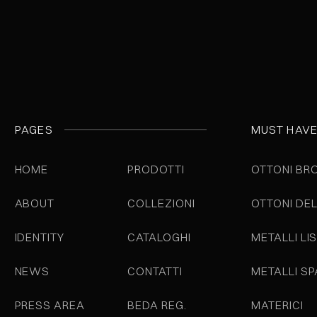
PAGES
MUST HAV
HOME
PRODOTTI
OTTONI BR
ABOUT
COLLEZIONI
OTTONI DE
IDENTITY
CATALOGHI
METALLI LIS
NEWS
CONTATTI
METALLI S
PRESS AREA
BEDA REG.
MATERICI