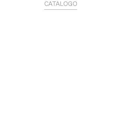
CATALOGO
La Supe