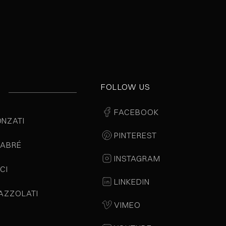
FOLLOW US
E
FACEBOOK
ONZATI
PINTEREST
LABRÉ
INSTAGRAM
CI
LINKEDIN
PAZZOLATI
VIMEO