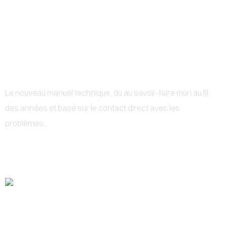
0
MANUEL TECHNIQUE
Le nouveau manuel technique, dû au savoir-faire mûri au fil
des années et basé sur le contact direct avec les
problèmes...