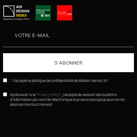
* J'accepte la politique de confidentialité de Molteni Vernici Srl
Après avoir lu la "
Privacy Policy
", j'accepte de recevoir des bulletins
d'information par courrier électronique et je reconnais que je pourrai me
désinscrire à tout moment.