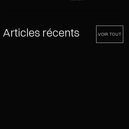
Articles récents
VOIR TOUT
NEVER EFFECT® : UNE COLLECTION, UNE