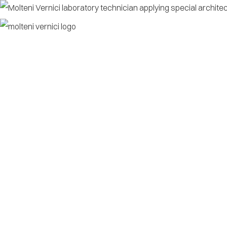
ZUHAUSE
ÜB