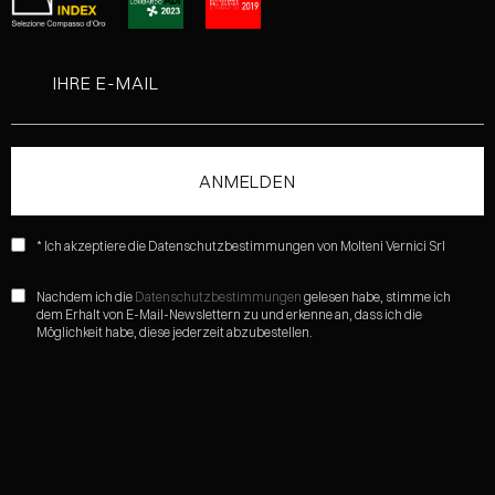
* Ich akzeptiere die Datenschutzbestimmungen von Molteni Vernici Srl
Nachdem ich die
Datenschutzbestimmungen
gelesen habe, stimme ich
dem Erhalt von E-Mail-Newslettern zu und erkenne an, dass ich die
Möglichkeit habe, diese jederzeit abzubestellen.