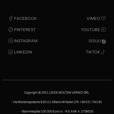
FACEBOOK
VIMEO
PINTEREST
YOUTUBE
INSTAGRAM
ISSUU
LINKEDIN
TIKTOK
Copyright © 2001 | 2026 MOLTENI VERNICI SRL
- Via Montenapoleone 8 20121 Milano MI Italien | Ph.+39 031 734181
- Stammkapital 100.000 Euro i.v. - R.E.A MI. n. 2759533