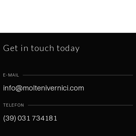
Get in touch today
E-MAIL
info@moltenivernici.com
TELEFON
(39) 031 734181