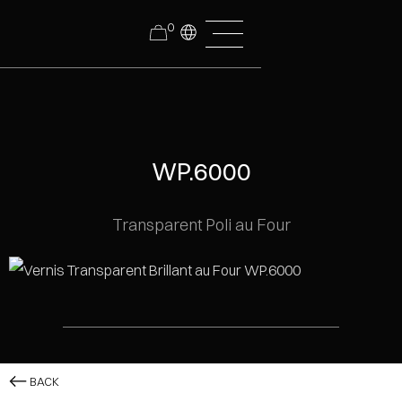
0
WP.6000
Transparent Poli au Four
BACK