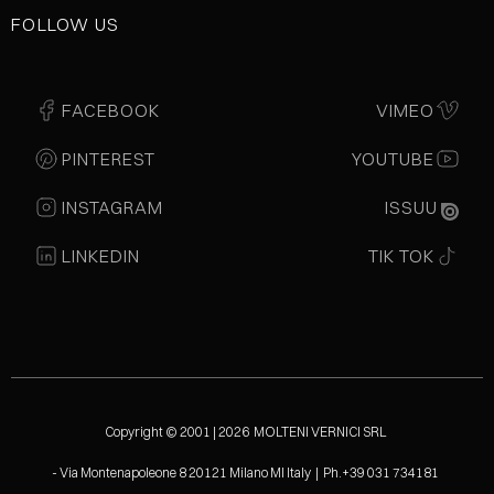
FOLLOW US
FACEBOOK
VIMEO
PINTEREST
YOUTUBE
INSTAGRAM
ISSUU
LINKEDIN
TIK TOK
Copyright © 2001 | 2026 MOLTENI VERNICI SRL
- Via Montenapoleone 8 20121 Milano MI Italy | Ph.+39 031 734181