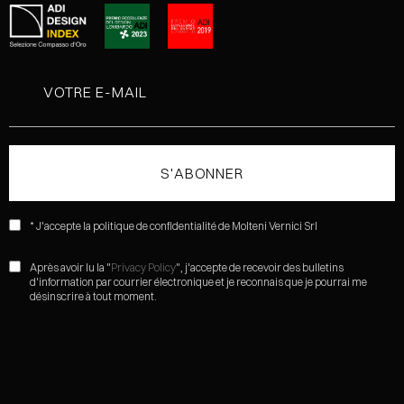
* J'accepte la politique de confidentialité de Molteni Vernici Srl
Après avoir lu la "
Privacy Policy
", j'accepte de recevoir des bulletins
d'information par courrier électronique et je reconnais que je pourrai me
désinscrire à tout moment.