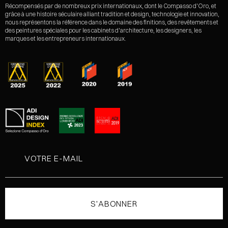
Récompensés par de nombreux prix internationaux, dont le Compasso d'Oro, et
grâce à une histoire séculaire alliant tradition et design, technologie et innovation,
nous représentons la référence dans le domaine des finitions, des revêtements et
des peintures spéciales pour les cabinets d'architecture, les designers, les
marques et les entrepreneurs internationaux.