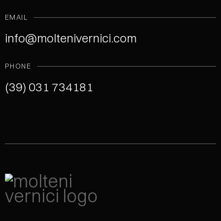
EMAIL
info@moltenivernici.com
PHONE
(39) 031 734181