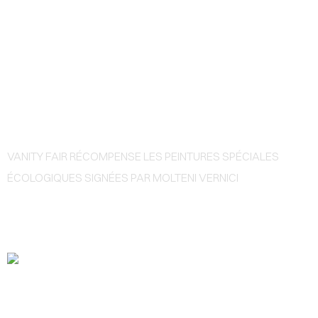
0
VANITY FAIR RÉCOMPENSE
MOLTENI VERNICI
VANITY FAIR RÉCOMPENSE LES PEINTURES SPÉCIALES
ÉCOLOGIQUES SIGNÉES PAR MOLTENI VERNICI