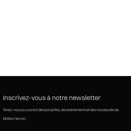
SHARE
Inscrivez-vous à notre newsletter
Tenez-vous au courant des actualités, des événements et des nouveautés de
Molteni Vernici