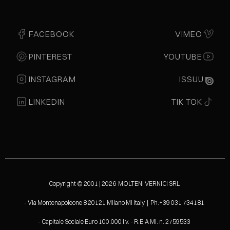
FACEBOOK
VIMEO
PINTEREST
YOUTUBE
INSTAGRAM
ISSUU
LINKEDIN
TIK TOK
Copyright © 2001 | 2026 MOLTENI VERNICI SRL
- Via Montenapoleone 8 20121 Milano MI Italy | Ph.+39 031 734181
- Capitale Sociale Euro 100.000 i.v. - R.E.A MI. n. 2759533