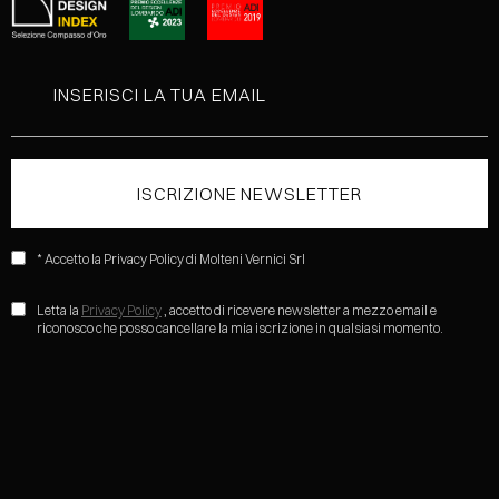
* Accetto la Privacy Policy di Molteni Vernici Srl
Letta la
Privacy Policy
, accetto di ricevere newsletter a mezzo email e
riconosco che posso cancellare la mia iscrizione in qualsiasi momento.