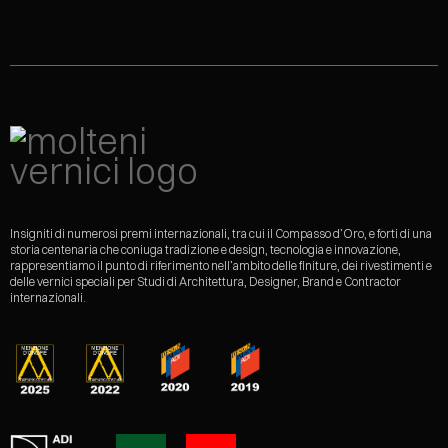
Insigniti di numerosi premi internazionali, tra cui il Compasso d’Oro, e forti di una
storia centenaria che coniuga tradizione e design, tecnologia e innovazione,
rappresentiamo il punto di riferimento nell’ambito delle finiture, dei rivestimenti e
delle vernici speciali per Studi di Architettura, Designer, Brand e Contractor
internazionali.