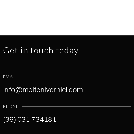
Get in touch today
EMAIL
info@moltenivernici.com
PHONE
(39) 031 734181