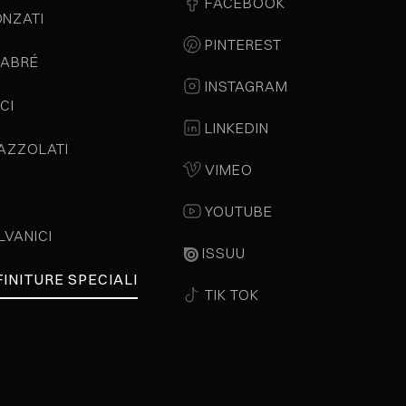
FACEBOOK
ONZATI
PINTEREST
LABRÉ
INSTAGRAM
CI
LINKEDIN
PAZZOLATI
VIMEO
YOUTUBE
LVANICI
ISSUU
FINITURE SPECIALI
TIK TOK