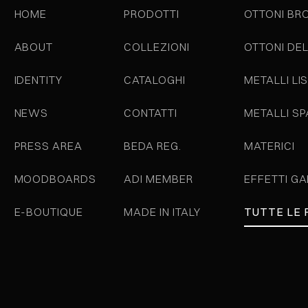
HOME
PRODOTTI
OTTONI BR
ABOUT
COLLEZIONI
OTTONI DE
IDENTITY
CATALOGHI
METALLI LIS
NEWS
CONTATTI
METALLI S
PRESS AREA
BEDA REG.
MATERICI
MOODBOARDS
ADI MEMBER
EFFETTI GA
E-BOUTIQUE
MADE IN ITALY
TUTTE LE 