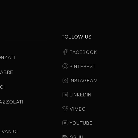
FOLLOW US
E
FACEBOOK
ONZATI
PINTEREST
LABRÉ
INSTAGRAM
CI
LINKEDIN
PAZZOLATI
VIMEO
YOUTUBE
LVANICI
ISSUU