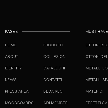
PAGES
MUST HAV
HOME
PRODOTTI
OTTONI BR
ABOUT
COLLEZIONI
OTTONI DE
IDENTITY
CATALOGHI
METALLI LIS
NEWS
CONTATTI
METALLI S
PRESS AREA
BEDA REG.
MATERICI
MOODBOARDS
ADI MEMBER
EFFETTI GA