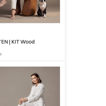
EN | KIT Wood
I