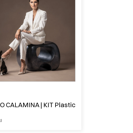
O CALAMINA | KIT Plastic
I