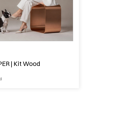
ER | Kit Wood
I