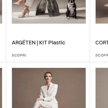
ARGÉTEN | KIT Plastic
CORT
SCOPRI
SCOPR