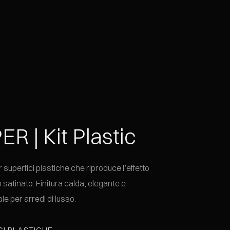
R | Kit Plastic
er superfici plastiche che riproduce l’effetto
satinato. Finitura calda, elegante e
le per arredi di lusso.