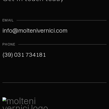
EMAIL
info@moltenivernici.com
PHONE
(39) 031 734181