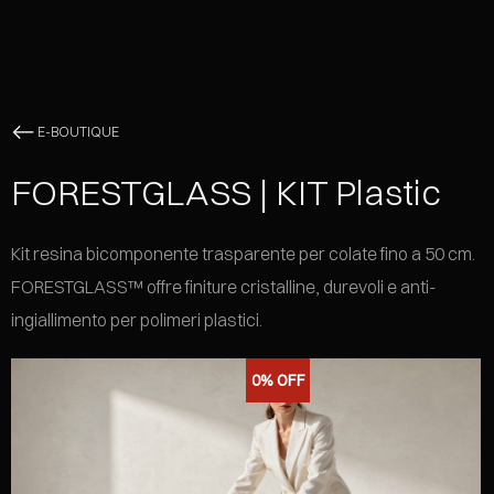
E-BOUTIQUE
FORESTGLASS | KIT Plastic
Kit resina bicomponente trasparente per colate fino a 50 cm.
FORESTGLASS™ offre finiture cristalline, durevoli e anti-
ingiallimento per polimeri plastici.
0%
OFF