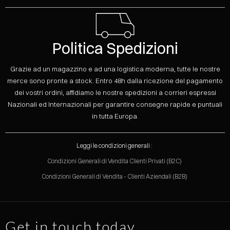
Politica Spedizioni
Grazie ad un magazzino e ad una logistica moderna, tutte le nostre
merce sono pronte a stock. Entro 48h dalla ricezione del pagamento
dei vostri ordini, affidiamo le nostre spedizioni a corrieri espressi
Nazionali ed Internazionali per garantire consegne rapide e puntuali
in tutta Europa.
Leggi le condizioni generali :
Condizioni Generali di Vendita Clienti Privati (B2C)
Condizioni Generali di Vendita - Clienti Aziendali (B2B)
Get in touch today