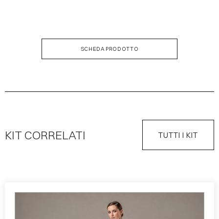
DESCRIZIONE KIT
SCHEDA PRODOTTO
KIT CORRELATI
TUTTI I KIT