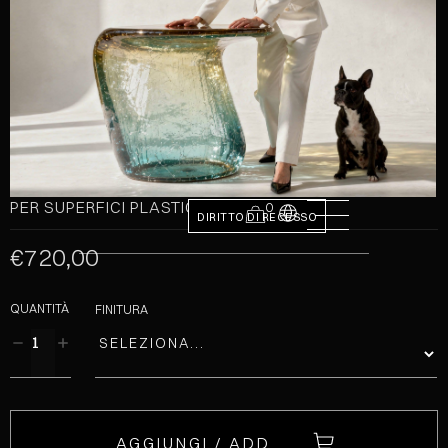
PER SUPERFICI PLASTICHE
0
DIRITTO DI RECESSO
€720,00
QUANTITÀ
FINITURA
AGGIUNGI / ADD