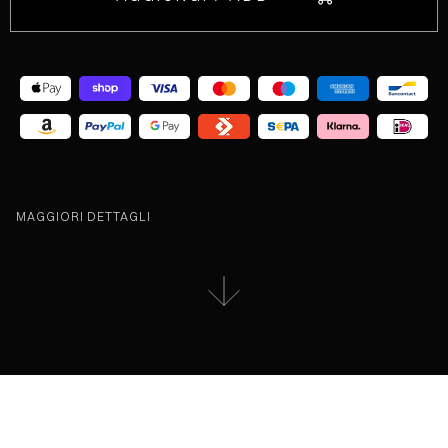
Peso / Weight:
MAGGIORI DETTAGLI