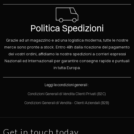
Politica Spedizioni
Grazie ad un magazzino e ad una logistica moderna, tutte le nostre
merce sono pronte a stock. Entro 48h dalla ricezione del pagamento
dei vostri ordini, affidiamo le nostre spedizioni a corrieri espressi
Nazionali ed Internazionali per garantire consegne rapide e puntuali
in tutta Europa.
Leggi le condizioni generali :
Condizioni Generali di Vendita Clienti Privati (B2C)
Condizioni Generali di Vendita - Clienti Aziendali (B2B)
Get in touch today