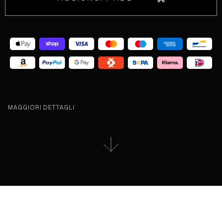
Peso / Weight:
MAGGIORI DETTAGLI