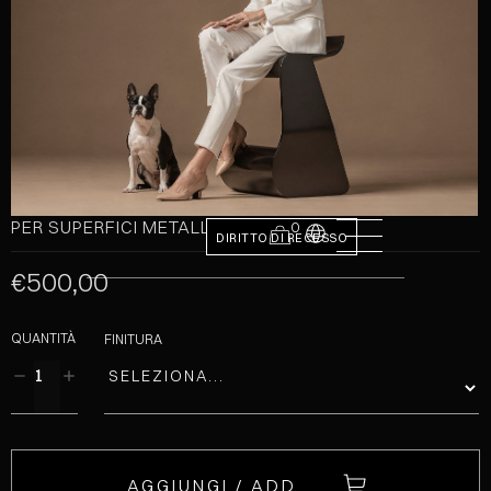
PER SUPERFICI METALLICHE
0
DIRITTO DI RECESSO
€500,00
QUANTITÀ
FINITURA
AGGIUNGI / ADD