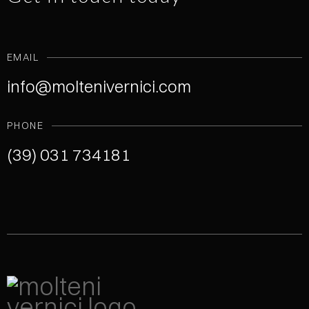
EMAIL
info@moltenivernici.com
PHONE
(39) 031 734181