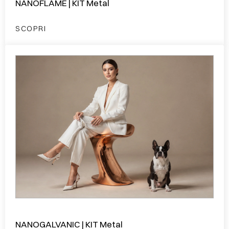
NANOFLAME | KIT Metal
SCOPRI
NANOGALVANIC | KIT Metal