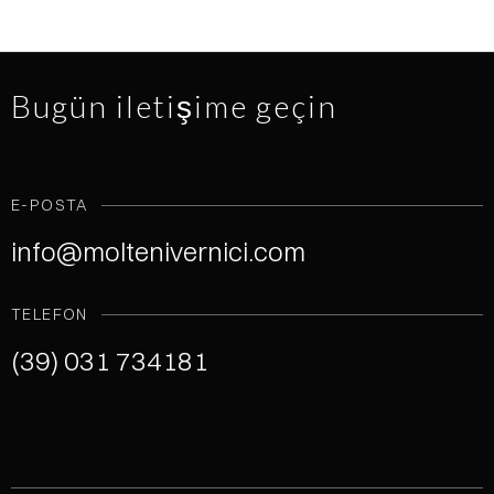
Bugün iletişime geçin
E-POSTA
info@moltenivernici.com
TELEFON
(39) 031 734181