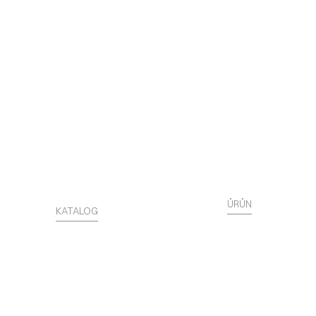
ÜRÜN
KATALOG