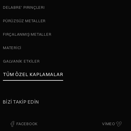
DELABRE' PIRINÇLERI
PÜRÜZSÜZ METALLER
FIRÇALANMIŞ METALLER
MATERICI
GALVANIK ETKILER
TÜM ÖZEL KAPLAMALAR
BIZI TAKIP EDIN
FACEBOOK
VIMEO