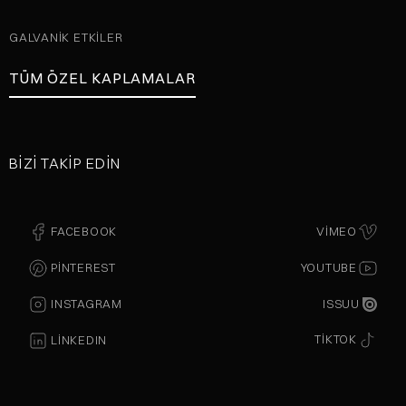
GALVANIK ETKILER
TÜM ÖZEL KAPLAMALAR
BIZI TAKIP EDIN
FACEBOOK
VIMEO
PINTEREST
YOUTUBE
ISSUU
INSTAGRAM
TIKTOK
LINKEDIN