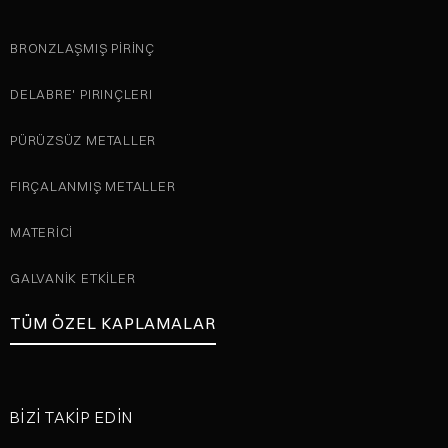
BRONZLAŞMIŞ PIRINÇ
DELABRE' PIRINÇLERI
PÜRÜZSÜZ METALLER
FIRÇALANMIŞ METALLER
MATERICI
GALVANIK ETKILER
TÜM ÖZEL KAPLAMALAR
BIZI TAKIP EDIN