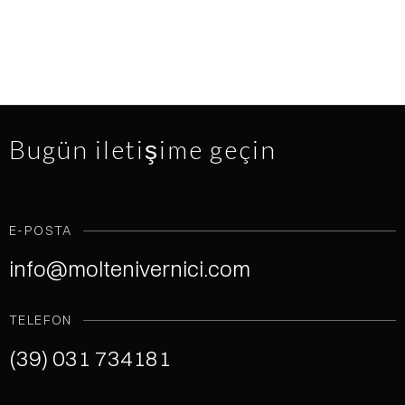
Bugün iletişime geçin
E-POSTA
info@moltenivernici.com
TELEFON
(39) 031 734181