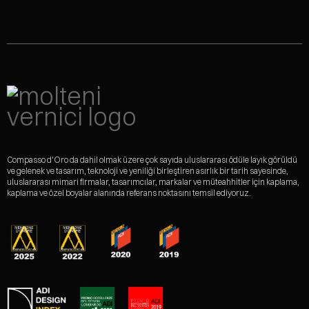
Compasso d'Oro da dahil olmak üzere çok sayıda uluslararası ödüle layık görüldü
ve gelenek ve tasarım, teknoloji ve yeniliği birleştiren asırlık bir tarih sayesinde,
uluslararası mimari firmalar, tasarımcılar, markalar ve müteahhitler için kaplama,
kaplama ve özel boyalar alanında referans noktasını temsil ediyoruz.