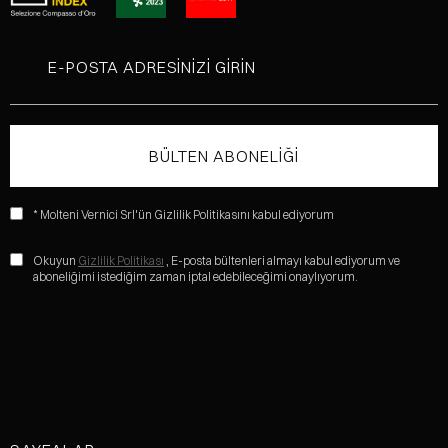
* Molteni Vernici Srl'ün Gizlilik Politikasını kabul ediyorum
Okuyun
Gizlilik Politikası
, E-posta bültenleri almayı kabul ediyorum ve
aboneliğimi istediğim zaman iptal edebileceğimi onaylıyorum.