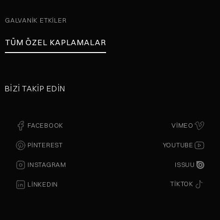
GALVANIK ETKILER
TÜM ÖZEL KAPLAMALAR
BIZI TAKIP EDIN
FACEBOOK
VIMEO
PINTEREST
YOUTUBE
ISSUU
INSTAGRAM
TIKTOK
LINKEDIN