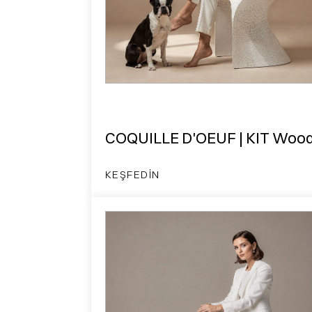
COQUILLE D'OEUF | KIT Woo
KEŞFEDIN