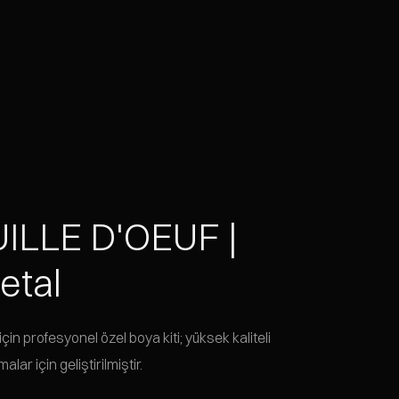
ILLE D'OEUF |
etal
çin profesyonel özel boya kiti; yüksek kaliteli
alar için geliştirilmiştir.