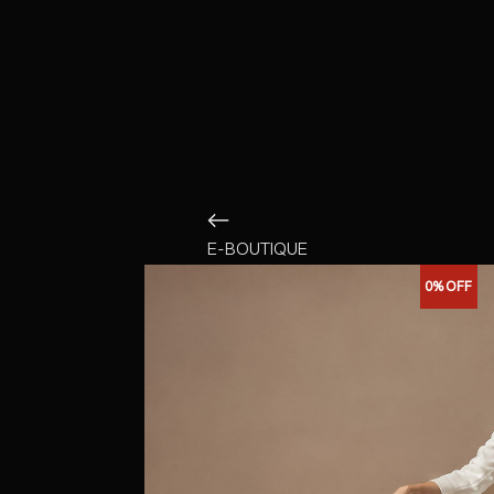
E-BOUTIQUE
0%
OFF