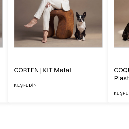
CORTEN | KIT Metal
COQU
Plast
KEŞFEDIN
KEŞFE