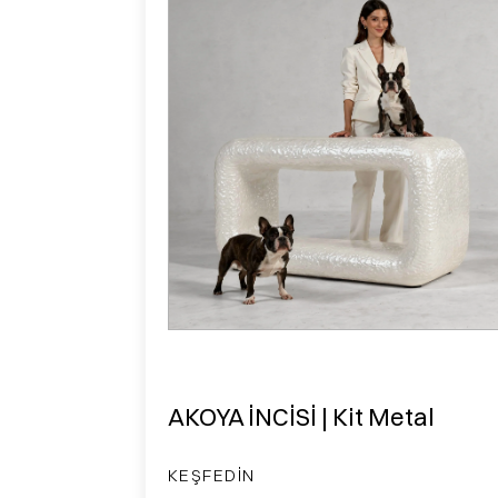
AKOYA İNCİSİ | Kit Metal
KEŞFEDIN