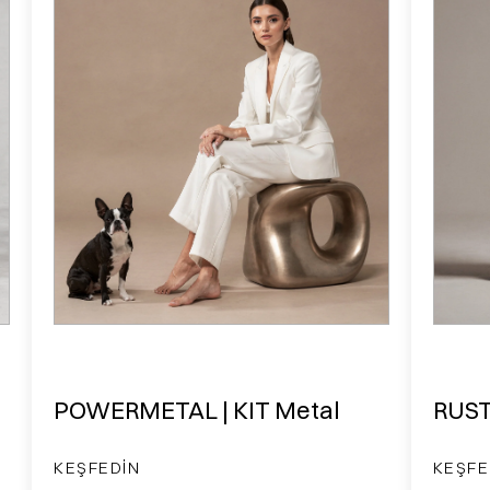
POWERMETAL | KIT Metal
RUST
KEŞFEDIN
KEŞFE