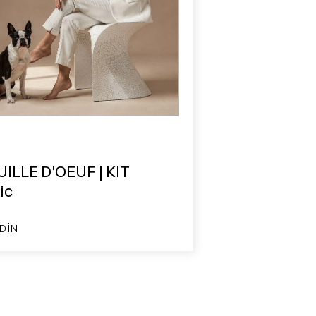
ILLE D'OEUF | KIT
ic
DIN