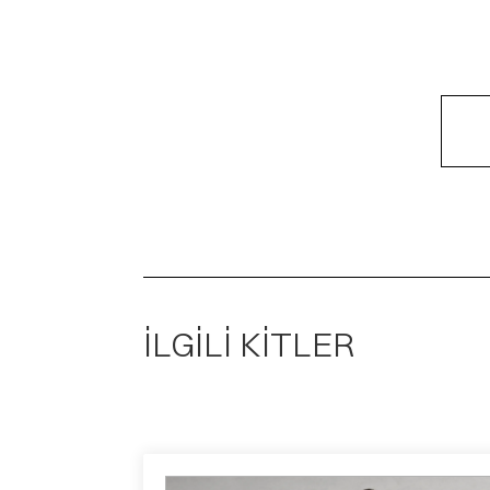
İLGİLİ KİTLER