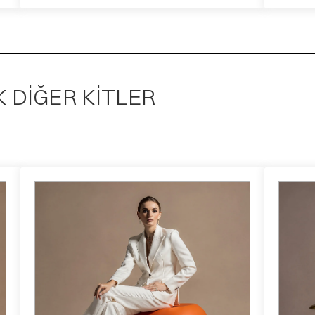
K DIĞER KITLER