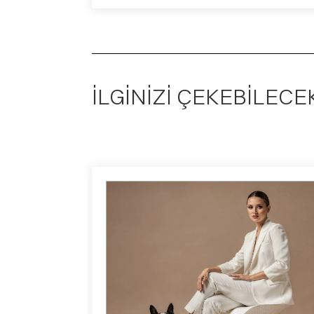
ILGINIZI ÇEKEBILECE