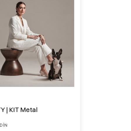
Y | KIT Metal
DIN