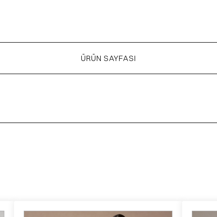
ÜRÜN SAYFASI