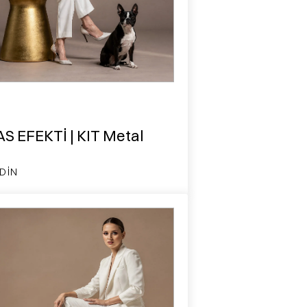
S EFEKTİ | KIT Metal
DIN