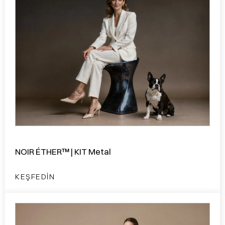
NOIR ÉTHER™ | KIT Metal
KEŞFEDIN