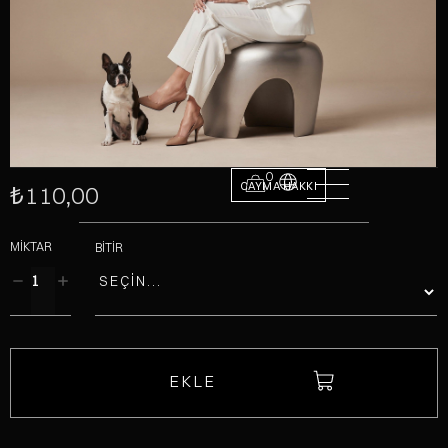
0
CAYMA HAKKI
₺110,00
MIKTAR
BITIR
EKLE