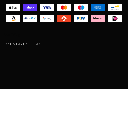
Peso / Weight:
DAHA FAZLA DETAY
KIT AÇIKLAMASI