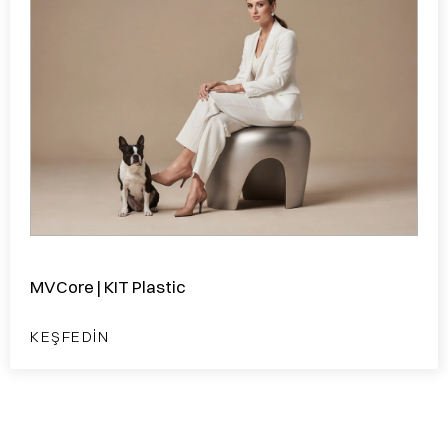
MVCore | KIT Plastic
KEŞFEDIN