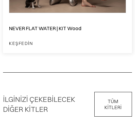
NEVER FLAT WATER | KIT Wood
KEŞFEDIN
ILGINIZI ÇEKEBILECEK
TÜM
KİTLERİ
DIĞER KITLER