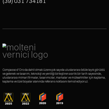
(39) 031 734181
Compasso d'Oro da dahil olmak üzere çok sayıda uluslararası ödüle layık görüldü
ve gelenek ve tasarım, teknoloji ve yeniliği birleştiren asırlık bir tarih sayesinde,
uluslararası mimari firmalar, tasarımcılar, markalar ve müteahhitler için kaplama,
kaplama ve özel boyalar alanında referans noktasını temsil ediyoruz.