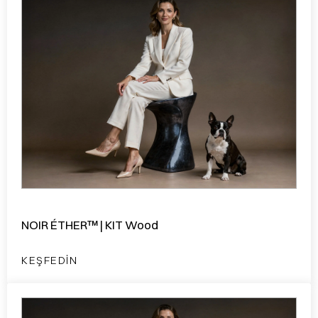
NOIR ÉTHER™ | KIT Wood
KEŞFEDIN