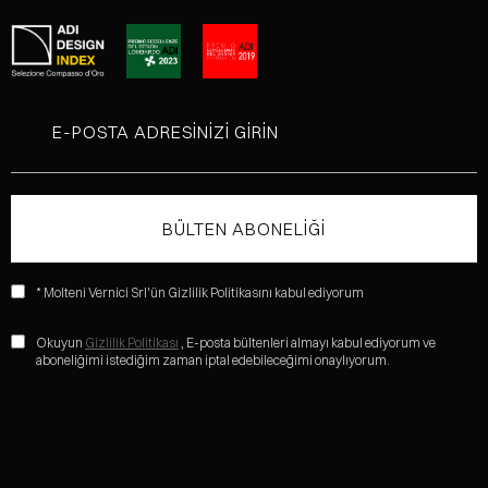
* Molteni Vernici Srl'ün Gizlilik Politikasını kabul ediyorum
Okuyun
Gizlilik Politikası
, E-posta bültenleri almayı kabul ediyorum ve
aboneliğimi istediğim zaman iptal edebileceğimi onaylıyorum.