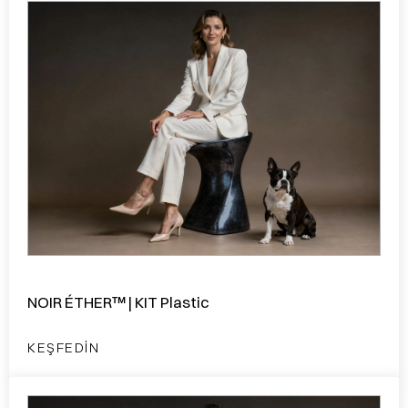
NOIR ÉTHER™ | KIT Plastic
KEŞFEDIN