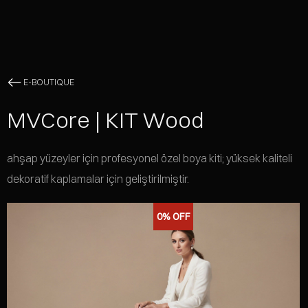
E-BOUTIQUE
MVCore | KIT Wood
ahşap yüzeyler için profesyonel özel boya kiti; yüksek kaliteli
dekoratif kaplamalar için geliştirilmiştir.
0%
OFF