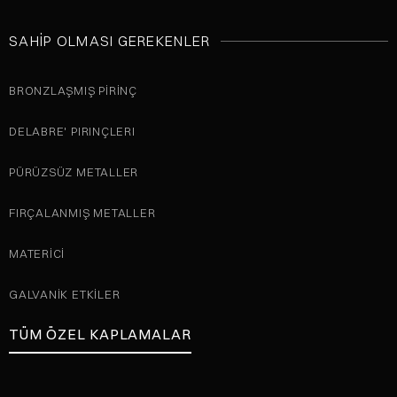
SAHIP OLMASI GEREKENLER
BRONZLAŞMIŞ PIRINÇ
DELABRE' PIRINÇLERI
PÜRÜZSÜZ METALLER
FIRÇALANMIŞ METALLER
MATERICI
GALVANIK ETKILER
TÜM ÖZEL KAPLAMALAR