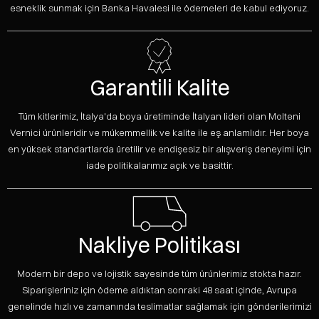
esneklik sunmak için Banka Havalesi ile ödemeleri de kabul ediyoruz.
Garantili Kalite
Tüm kitlerimiz, İtalya'da boya üretiminde İtalyan lideri olan Molteni
Vernici ürünleridir ve mükemmellik ve kalite ile eş anlamlıdır. Her boya
en yüksek standartlarda üretilir ve endişesiz bir alışveriş deneyimi için
iade politikalarımız açık ve basittir.
Nakliye Politikası
Modern bir depo ve lojistik sayesinde tüm ürünlerimiz stokta hazır.
Siparişleriniz için ödeme aldıktan sonraki 48 saat içinde, Avrupa
genelinde hızlı ve zamanında teslimatlar sağlamak için gönderilerimizi