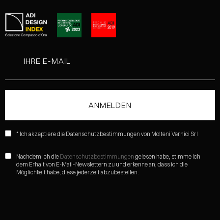
* Ich akzeptiere die Datenschutzbestimmungen von Molteni Vernici Srl
Nachdem ich die
Datenschutzbestimmungen
gelesen habe, stimme ich
dem Erhalt von E-Mail-Newslettern zu und erkenne an, dass ich die
Möglichkeit habe, diese jederzeit abzubestellen.