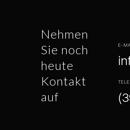
Nehmen
E-MA
Sie noch
in
heute
Kontakt
TEL
auf
(3