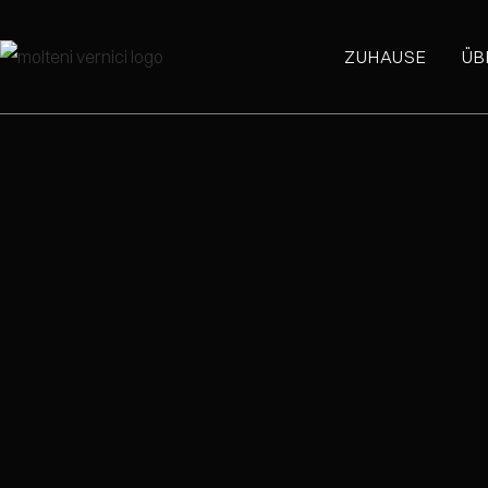
ZUHAUSE
ÜB