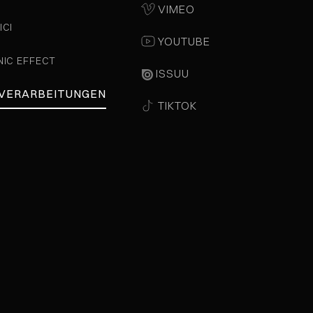
VIMEO
ICI
YOUTUBE
NIC EFFECT
ISSUU
 VERARBEITUNGEN
TIKTOK