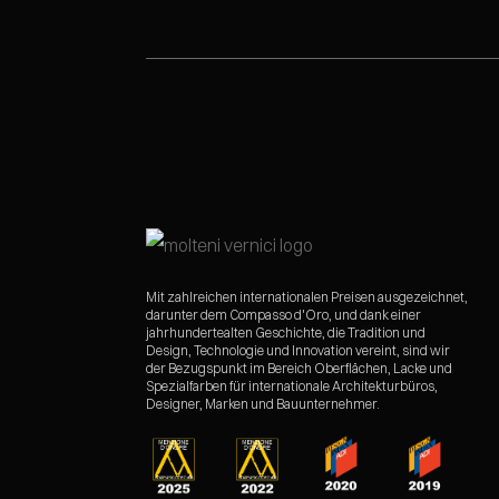
Mit zahlreichen internationalen Preisen ausgezeichnet,
darunter dem Compasso d'Oro, und dank einer
jahrhundertealten Geschichte, die Tradition und
Design, Technologie und Innovation vereint, sind wir
der Bezugspunkt im Bereich Oberflächen, Lacke und
Spezialfarben für internationale Architekturbüros,
Designer, Marken und Bauunternehmer.