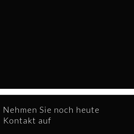
EVERY SURFACE TELLS A STORY
NEWS
1.7.2026
READ MORE
Nehmen Sie noch heute
Kontakt auf