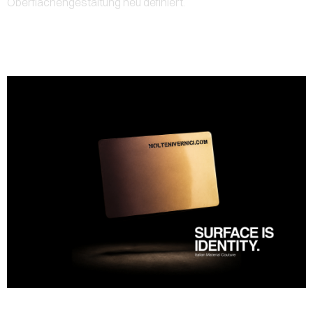
Oberflächengestaltung neu definiert.