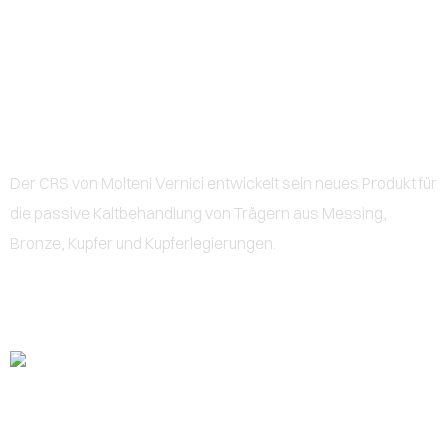
0
PASSIVANTING
Der CRS von Molteni Vernici entwickelt sein neues Produkt für
die passive Kaltbehandlung von Trägern aus Messing,
Bronze, Kupfer und Kupferlegierungen.