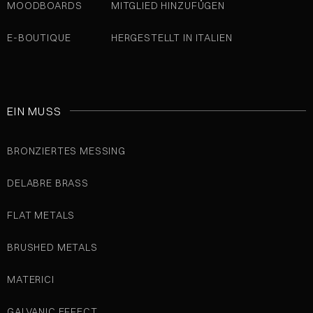
MOODBOARDS
MITGLIED HINZUFÜGEN
E-BOUTIQUE
HERGESTELLT IN ITALIEN
EIN MUSS
BRONZIERTES MESSING
DELABRE BRASS
FLAT METALS
BRUSHED METALS
MATERICI
GALVANIC EFFECT