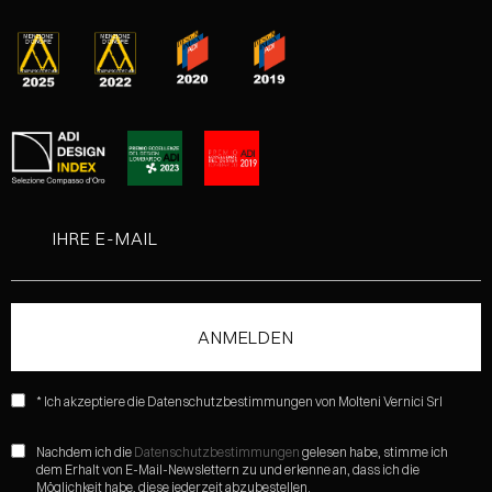
* Ich akzeptiere die Datenschutzbestimmungen von Molteni Vernici Srl
Nachdem ich die
Datenschutzbestimmungen
gelesen habe, stimme ich
dem Erhalt von E-Mail-Newslettern zu und erkenne an, dass ich die
Möglichkeit habe, diese jederzeit abzubestellen.