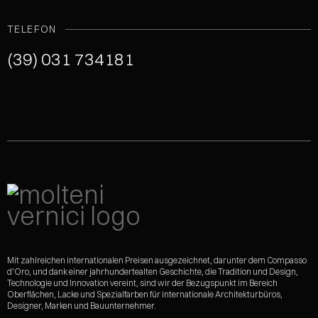
TELEFON
(39) 031 734181
Mit zahlreichen internationalen Preisen ausgezeichnet, darunter dem Compasso
d'Oro, und dank einer jahrhundertealten Geschichte, die Tradition und Design,
Technologie und Innovation vereint, sind wir der Bezugspunkt im Bereich
Oberflächen, Lacke und Spezialfarben für internationale Architekturbüros,
Designer, Marken und Bauunternehmer.