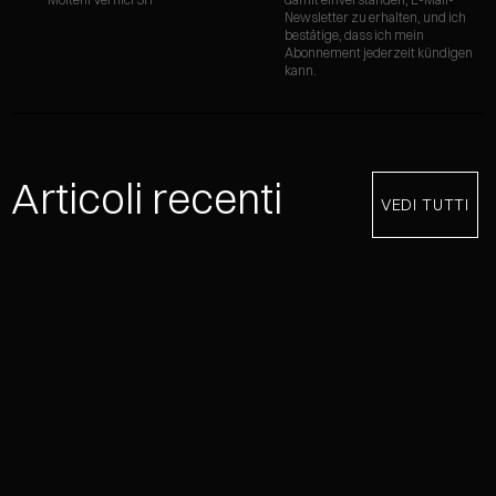
Newsletter zu erhalten, und ich
bestätige, dass ich mein
Abonnement jederzeit kündigen
kann.
Articoli recenti
VEDI TUTTI