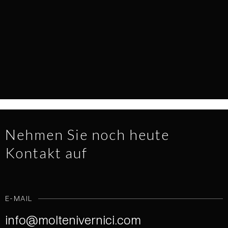
EVERY SURFACE TELLS A STORY
NEWS
1.7.2026
READ MORE
Nehmen Sie noch heute
Kontakt auf
E-MAIL
info@moltenivernici.com