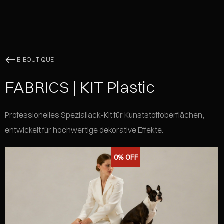
E-BOUTIQUE
FABRICS | KIT Plastic
Professionelles Speziallack-Kit für Kunststoffoberflächen,
entwickelt für hochwertige dekorative Effekte.
0%
OFF