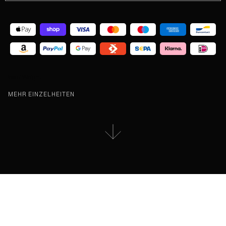
Peso / Weight:
MEHR EINZELHEITEN
BESCHREIBUNG DES KIT