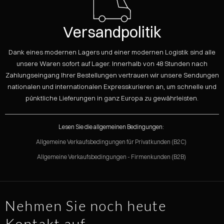
Versandpolitik
Dank eines modernen Lagers und einer modernen Logistik sind alle
unsere Waren sofort auf Lager. Innerhalb von 48 Stunden nach
Zahlungseingang Ihrer Bestellungen vertrauen wir unsere Sendungen
nationalen und internationalen Expresskurieren an, um schnelle und
pünktliche Lieferungen in ganz Europa zu gewährleisten.
Lesen Sie die allgemeinen Bedingungen:
Allgemeine Verkaufsbedingungen für Privatkunden (B2C)
Allgemeine Verkaufsbedingungen - Firmenkunden (B2B)
Nehmen Sie noch heute
Kontakt auf