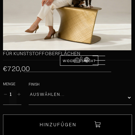
FÜR KUNSTSTOFFOBERFLÄCHEN
0
WIDERRUFSRECHT
€720,00
MENGE
FINISH
HINZUFÜGEN