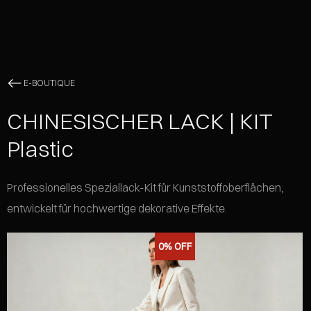
E-BOUTIQUE
CHINESISCHER LACK | KIT
Plastic
Professionelles Speziallack-Kit für Kunststoffoberflächen,
entwickelt für hochwertige dekorative Effekte.
0%
OFF