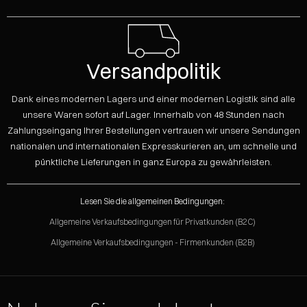
Versandpolitik
Dank eines modernen Lagers und einer modernen Logistik sind alle
unsere Waren sofort auf Lager. Innerhalb von 48 Stunden nach
Zahlungseingang Ihrer Bestellungen vertrauen wir unsere Sendungen
nationalen und internationalen Expresskurieren an, um schnelle und
pünktliche Lieferungen in ganz Europa zu gewährleisten.
Lesen Sie die allgemeinen Bedingungen:
Allgemeine Verkaufsbedingungen für Privatkunden (B2C)
Allgemeine Verkaufsbedingungen - Firmenkunden (B2B)