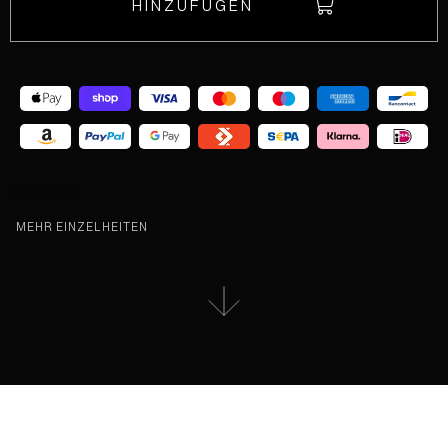
HINZUFÜGEN
Peso / Weight:
MEHR EINZELHEITEN