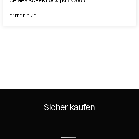
CHINESISCHER LACK | KIT Wood
ENTDECKE
Sicher kaufen