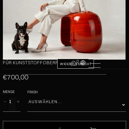
0
FÜR KUNSTSTOFFOBERFLÄCHEN
WIDERRUFSRECHT
€700,00
MENGE
FINISH