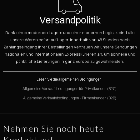
Versandpolitik
Dank eines modernen Lagers und einer modernen Logistik sind alle
unsere Waren sofort auf Lager. Innerhalb von 48 Stunden nach
Zahlungseingang Ihrer Bestellungen vertrauen wir unsere Sendungen
nationalen und internationalen Expresskurieren an, um schnelle und
pünktliche Lieferungen in ganz Europa zu gewährleisten.
Lesen Sie die allgemeinen Bedingungen:
Allgemeine Verkaufsbedingungen für Privatkunden (B2C)
Allgemeine Verkaufsbedingungen - Firmenkunden (B2B)
Nehmen Sie noch heute
Kontakt auf