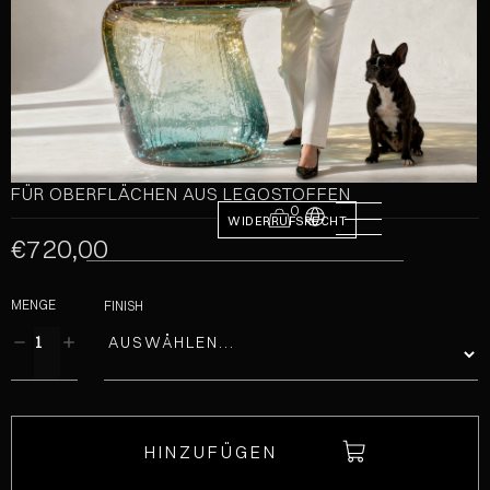
FÜR OBERFLÄCHEN AUS LEGOSTOFFEN
0
WIDERRUFSRECHT
€720,00
MENGE
FINISH
HINZUFÜGEN