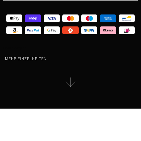
Peso / Weight:
MEHR EINZELHEITEN
BESCHREIBUNG DES KIT