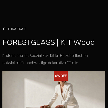
E-BOUTIQUE
FORESTGLASS | KIT Wood
Professionelles Speziallack-Kit für Holzoberflächen,
entwickelt für hochwertige dekorative Effekte.
0%
OFF