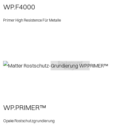
WP.F4000
Primer High Resistence Für Metalle
View More
WP.PRIMER™
Opake Rostschutzgrundierung