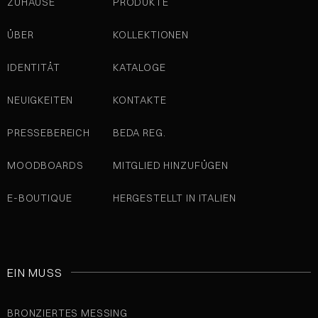
ZUHAUSE
PRODUKTE
ÜBER
KOLLEKTIONEN
IDENTITÄT
KATALOGE
NEUIGKEITEN
KONTAKTE
PRESSEBEREICH
BEDA REG.
MOODBOARDS
MITGLIED HINZUFÜGEN
E-BOUTIQUE
HERGESTELLT IN ITALIEN
EIN MUSS
BRONZIERTES MESSING