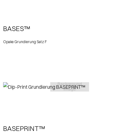
View More
BASES™
Opake Grundierung Satz F
View More
BASEPRINT™