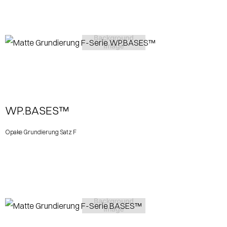
View More
WP.BASES™
Opake Grundierung Satz F