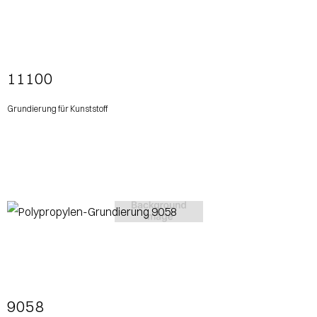
View More
11100
Grundierung für Kunststoff
View More
9058