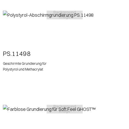
View More
PS.11498
Geschirmte Grundierung für
Polystyrol und Methacrylat
View More