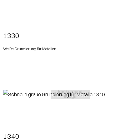
View More
1330
Weiße Grundierung für Metallen
View More
1340