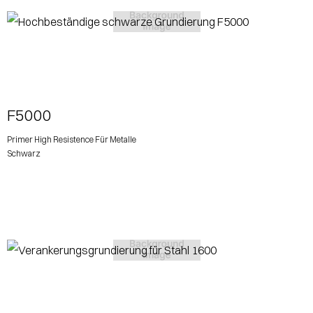
View More
F5000
Primer High Resistence Für Metalle
Schwarz
View More