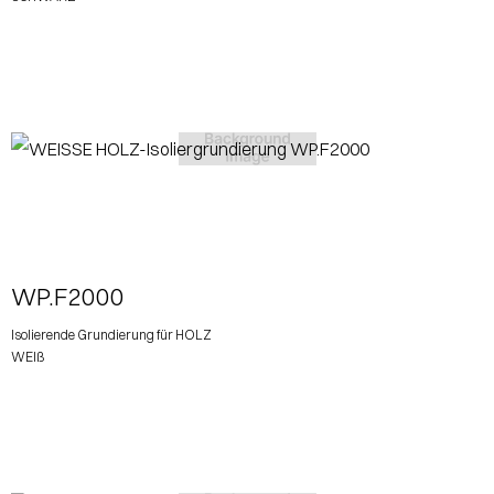
View More
WP.F2000
Isolierende Grundierung für HOLZ
WEIß