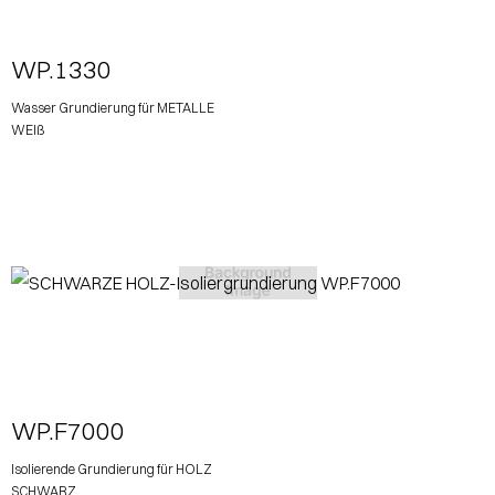
WP.1330
Wasser Grundierung für METALLE
WEIß
View More
WP.F7000
Isolierende Grundierung für HOLZ
SCHWARZ