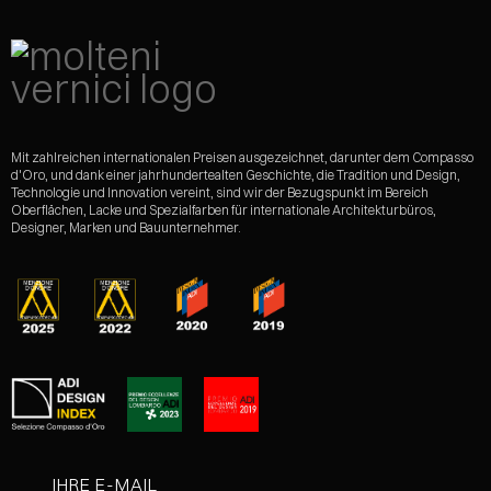
Mit zahlreichen internationalen Preisen ausgezeichnet, darunter dem Compasso
d'Oro, und dank einer jahrhundertealten Geschichte, die Tradition und Design,
Technologie und Innovation vereint, sind wir der Bezugspunkt im Bereich
Oberflächen, Lacke und Spezialfarben für internationale Architekturbüros,
Designer, Marken und Bauunternehmer.