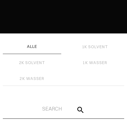
ALLE
1K SOLVENT
2K SOLVENT
1K WASSER
2K WASSER