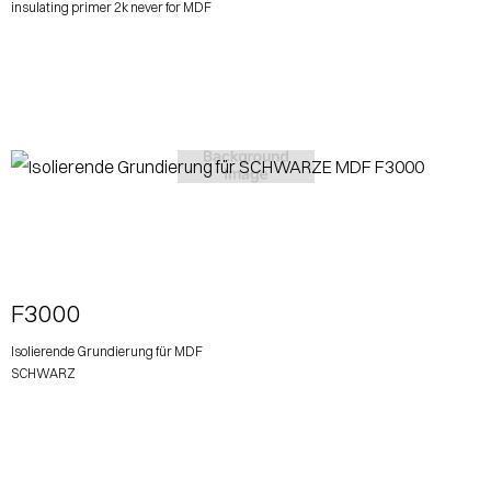
insulating primer 2k never for MDF
View More
F3000
Isolierende Grundierung für MDF
SCHWARZ