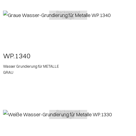
View More
WP.1340
Wasser Grundierung für METALLE
GRAU
View More