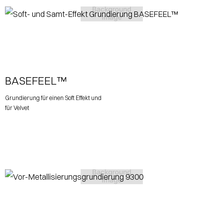
View More
BASEFEEL™
Grundierung für einen Soft Effekt und
für Velvet
View More