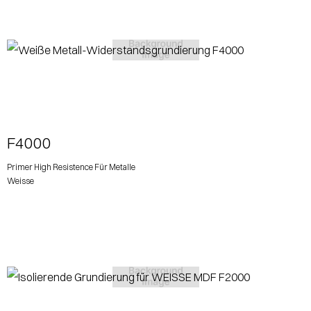
View More
F4000
Primer High Resistence Für Metalle
Weisse