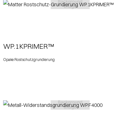
View More
WP.1KPRIMER™
Opake Rostschutzgrundierung
View More