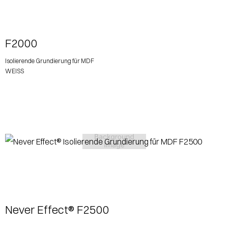
View More
F2000
Isolierende Grundierung für MDF
WEISS
View More
Never Effect® F2500