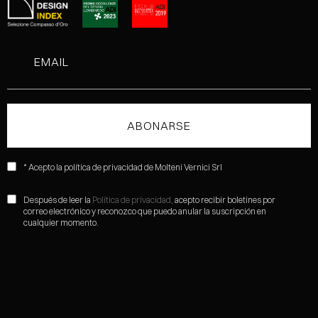
* Acepto la política de privacidad de Molteni Vernici Srl
Después de leer la
Política de privacidad,
acepto recibir boletines por
correo electrónico y reconozco que puedo anular la suscripción en
cualquier momento.