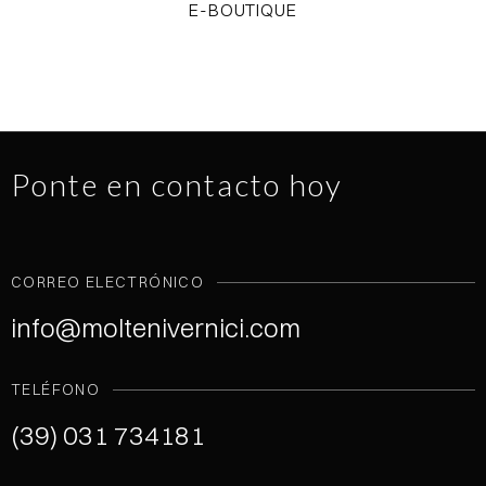
E-BOUTIQUE
Ponte en contacto hoy
CORREO ELECTRÓNICO
info@moltenivernici.com
TELÉFONO
(39) 031 734181