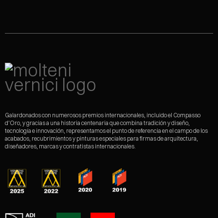
Galardonados con numerosos premios internacionales, incluido el Compasso
d'Oro, y gracias a una historia centenaria que combina tradición y diseño,
tecnología e innovación, representamos el punto de referencia en el campo de los
acabados, recubrimientos y pinturas especiales para firmas de arquitectura,
diseñadores, marcas y contratistas internacionales.