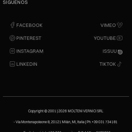
SÍGUENOS
FACEBOOK
VIMEO
PINTEREST
YOUTUBE
INSTAGRAM
ISSUU
LINKEDIN
TIKTOK
Copyright © 2001 | 2026 MOLTENI VERNICI SRL
- Via Montenapoleone 8, 20121 Milán, MI, Italia | Ph.+39 031 734181