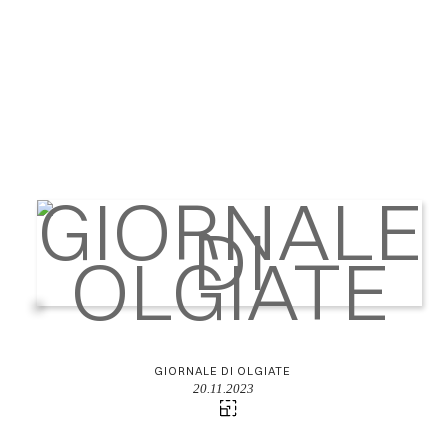
GIORNALE DI OLGIATE
20.11.2023