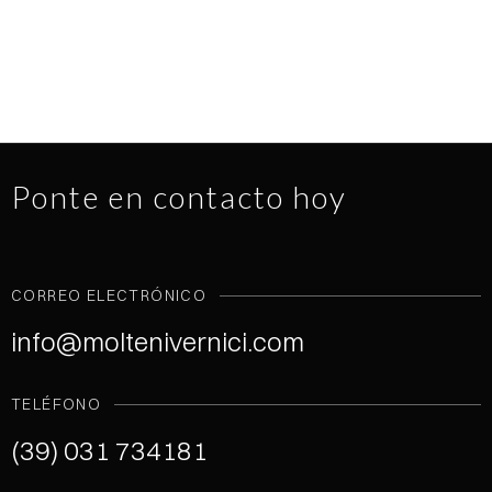
Ponte en contacto hoy
CORREO ELECTRÓNICO
info@moltenivernici.com
TELÉFONO
(39) 031 734181