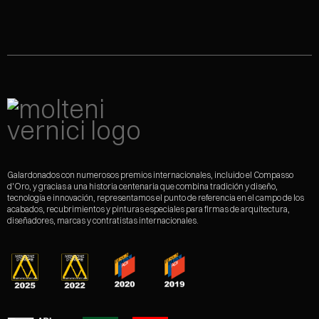
Galardonados con numerosos premios internacionales, incluido el Compasso
d'Oro, y gracias a una historia centenaria que combina tradición y diseño,
tecnología e innovación, representamos el punto de referencia en el campo de los
acabados, recubrimientos y pinturas especiales para firmas de arquitectura,
diseñadores, marcas y contratistas internacionales.