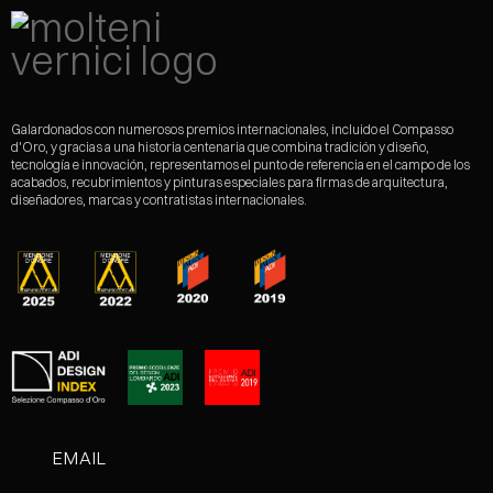
Galardonados con numerosos premios internacionales, incluido el Compasso
d'Oro, y gracias a una historia centenaria que combina tradición y diseño,
tecnología e innovación, representamos el punto de referencia en el campo de los
acabados, recubrimientos y pinturas especiales para firmas de arquitectura,
diseñadores, marcas y contratistas internacionales.