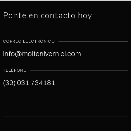
Ponte en contacto hoy
CORREO ELECTRÓNICO
info@moltenivernici.com
TELÉFONO
(39) 031 734181