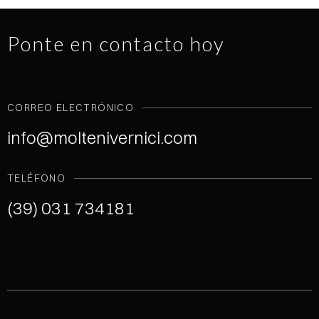
Ponte en contacto hoy
CORREO ELECTRÓNICO
info@moltenivernici.com
TELÉFONO
(39) 031 734181