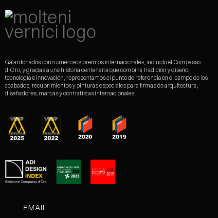
Galardonados con numerosos premios internacionales, incluido el Compasso
d'Oro, y gracias a una historia centenaria que combina tradición y diseño,
tecnología e innovación, representamos el punto de referencia en el campo de los
acabados, recubrimientos y pinturas especiales para firmas de arquitectura,
diseñadores, marcas y contratistas internacionales.