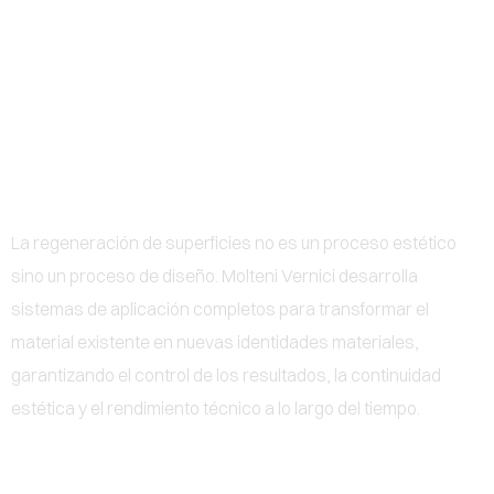
0
DAR NUEVA FORMA A LA
MATERIA EXISTENTE
La regeneración de superficies no es un proceso estético
sino un proceso de diseño. Molteni Vernici desarrolla
sistemas de aplicación completos para transformar el
material existente en nuevas identidades materiales,
garantizando el control de los resultados, la continuidad
estética y el rendimiento técnico a lo largo del tiempo.