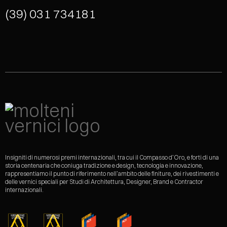
(39) 031 734181
Insigniti di numerosi premi internazionali, tra cui il Compasso d’Oro, e forti di una
storia centenaria che coniuga tradizione e design, tecnologia e innovazione,
rappresentiamo il punto di riferimento nell’ambito delle finiture, dei rivestimenti e
delle vernici speciali per Studi di Architettura, Designer, Brand e Contractor
internazionali.