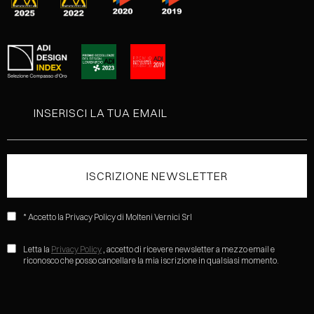
* Accetto la Privacy Policy di Molteni Vernici Srl
Letta la
Privacy Policy
, accetto di ricevere newsletter a mezzo email e
riconosco che posso cancellare la mia iscrizione in qualsiasi momento.