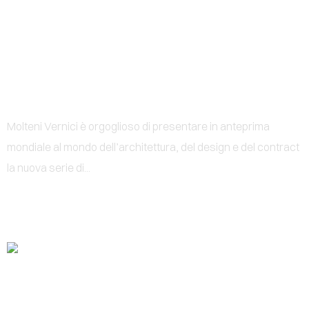
0
2ICONS
Molteni Vernici è orgoglioso di presentare in anteprima
mondiale al mondo dell’architettura, del design e del contract
la nuova serie di...