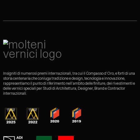
Insigniti di numerosi premi internazionali, tra cui il Compasso d’Oro, e forti di una
storia centenaria che coniuga tradizione e design, tecnologia e innovazione,
rappresentiamo il punto di riferimento nell’ambito delle finiture, dei rivestimenti e
delle vernici speciali per Studi di Architettura, Designer, Brand e Contractor
internazionali.