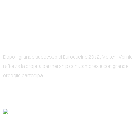
0
COMPREX 2012
Dopo il grande successo di Eurocucine 2012, Molteni Vernici
rafforza la propria partnership con Comprex e con grande
orgoglio partecipa...