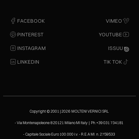
FACEBOOK
VIMEO
PINTEREST
YOUTUBE
INSTAGRAM
ISSUU
LINKEDIN
TIK TOK
Copyright © 2001 | 2026 MOLTENI VERNICI SRL
- Via Montenapoleone 8 20121 Milano MI Italy | Ph.+39 031 734181
- Capitale Sociale Euro 100.000 i.v. - R.E.A MI. n. 2759533