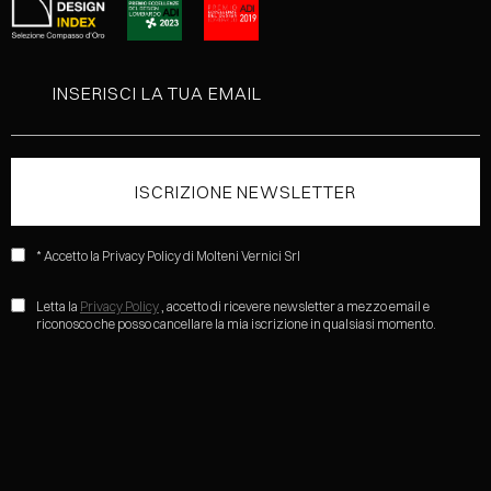
* Accetto la Privacy Policy di Molteni Vernici Srl
Letta la
Privacy Policy
, accetto di ricevere newsletter a mezzo email e
riconosco che posso cancellare la mia iscrizione in qualsiasi momento.