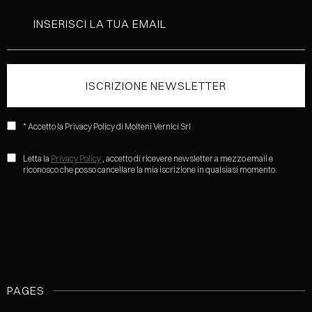
* Accetto la Privacy Policy di Molteni Vernici Srl
Letta la
Privacy Policy
, accetto di ricevere newsletter a mezzo email e
riconosco che posso cancellare la mia iscrizione in qualsiasi momento.
PAGES