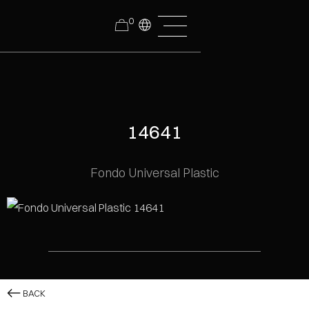
0
14641
Fondo Universal Plastic
BACK