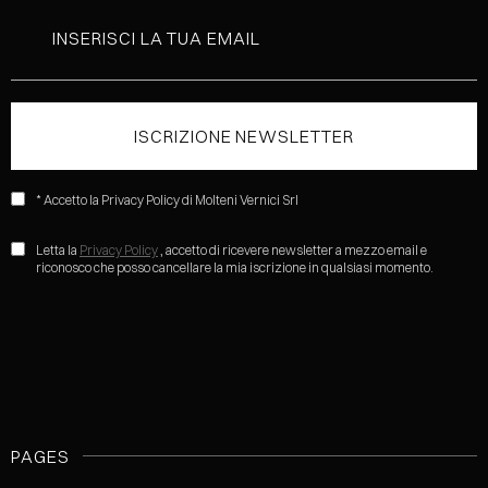
* Accetto la Privacy Policy di Molteni Vernici Srl
Letta la
Privacy Policy
, accetto di ricevere newsletter a mezzo email e
riconosco che posso cancellare la mia iscrizione in qualsiasi momento.
PAGES