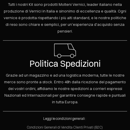
Tutti i nostri Kit sono prodotti Molteni Vernici, leader italiano nella
produzione di Vernici in Italia e sinonimo di eccellenza e qualità. Ogni
vernice è prodotta rispettando i più alti standard, e le nostre politiche
di reso sono chiare e semplici, per un’esperienza d’acquisto senza
pensieri.
Politica Spedizioni
Grazie ad un magazzino e ad una logistica moderna, tutte le nostre
merce sono pronte a stock. Entro 48h dalla ricezione del pagamento
dei vostri ordini, affidiamo le nostre spedizioni a corrieri espressi
Nazionali ed Internazionali per garantire consegne rapide e puntuali
in tutta Europa.
Leggi le condizioni generali :
Condizioni Generali di Vendita Clienti Privati (B2C)