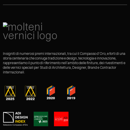
Insigniti di numerosi premi internazionali, tra cui il Compasso d’Oro, e forti di una
storia centenaria che coniuga tradizione e design, tecnologia e innovazione,
rappresentiamo il punto di riferimento nell’ambito delle finiture, dei rivestimenti e
delle vernici speciali per Studi di Architettura, Designer, Brand e Contractor
internazionali.