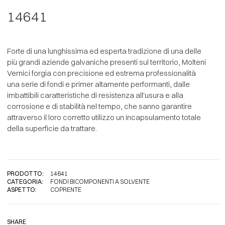
14641
Forte di una lunghissima ed esperta tradizione di una delle
più grandi aziende galvaniche presenti sul territorio, Molteni
Vernici forgia con precisione ed estrema professionalità
una serie di fondi e primer altamente performanti, dalle
imbattibili caratteristiche di resistenza all'usura e alla
corrosione e di stabilità nel tempo, che sanno garantire
attraverso il loro corretto utilizzo un incapsulamento totale
della superficie da trattare.
PRODOTTO:
14641
CATEGORIA:
FONDI BICOMPONENTI A SOLVENTE
ASPETTO:
COPRENTE
SHARE