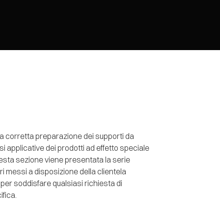
a corretta preparazione dei supporti da
asi applicative dei prodotti ad effetto speciale
questa sezione viene presentata la serie
ri messi a disposizione della clientela
per soddisfare qualsiasi richiesta di
ifica.