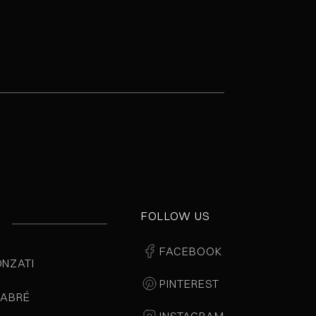
FOLLOW US
E
FACEBOOK
ONZATI
PINTEREST
LABRÉ