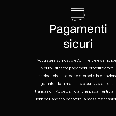
Pagamenti
sicuri
Acquistare sul nostro eCommerce è semplice
sicuro. Offriamo pagamenti protetti tramite i
principali circuiti di carte di credito internaziona
garantendo la massima sicurezza delle tue
transazioni. Accettiamo anche pagamenti tram
Bonifico Bancario per offrirti la massima flessibil