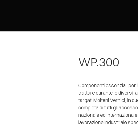
WP.300
Componenti essenziali per l
trattare durante le diversi f
targati Molteni Vernici, in 
completa di tutti gli accesso
nazionale ed internazionale 
lavorazione industriale spec