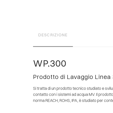
DESCRIZIONE
WP.300
Prodotto di Lavaggio Linea
Si tratta di un prodotto tecnico studiato e sv
contatto con i sistemi ad acqua MV. Il prodot
norma REACH, ROHS, IPA, è studiato per contene