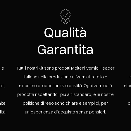
Qualità
Garantita
 e
Tutti i nostri Kit sono prodotti Molteni Vernici, leader
italiano nella produzione di Vernici in Italia e
li,
sinonimo di eccellenza e qualità. Ogni vernice è
sto
prodotta rispettando i più alti standard, e le nostre
ite
politiche di reso sono chiare e semplici, per
c
ità.
un’esperienza d’acquisto senza pensieri.