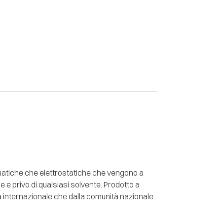
eumatiche che elettrostatiche che vengono a
e privo di qualsiasi solvente. Prodotto a
tà internazionale che dalla comunità nazionale.