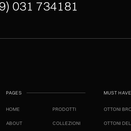
9) 031 734181
PAGES
MUST HAV
HOME
PRODOTTI
OTTONI BR
ABOUT
COLLEZIONI
OTTONI DE