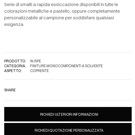
Serie di smalti a rapida essiccazione disponibili in tutte le
colorazioni metalliche e pastello, oppure completamente
personalizzabile al campione per soddisfare qualsiasi
esigenza.
PRODOTTO:
IN.RPE
CATEGORIA:
FINITURE MONOCOMPONENTI A SOLVENTE
ASPETTO:
COPRENTE
SHARE
RICHIEDI ULTERIORI INFORMAZIONI
RICHIEDI QUOTAZIONE PERSONALIZZATA