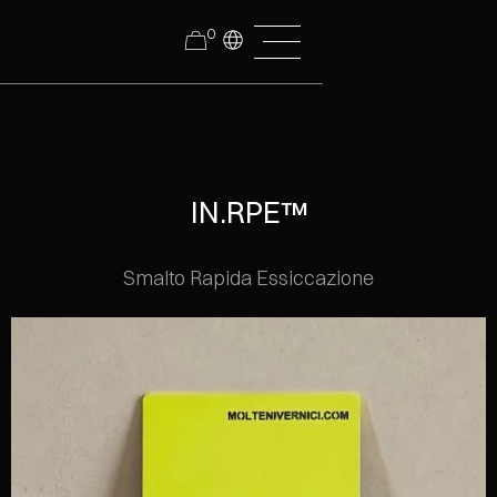
0
IN.RPE™
Smalto Rapida Essiccazione