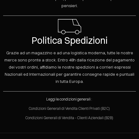
pensieri.
Politica Spedizioni
Grazie ad un magazzino e ad una logistica moderna, tutte le nostre
merce sono pronte a stock. Entro 48h dalla ricezione del pagamento
dei vostri ordini, affidiamo le nostre spedizioni a corrieri espressi
Nazionali ed Internazionali per garantire consegne rapide e puntuali
in tutta Europa.
Leggi le condizioni generali :
Condizioni Generali di Vendita Clienti Privati (B2C)
Condizioni Generali di Vendita - Clienti Aziendali (B2B)