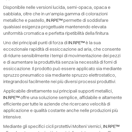
Disponibile nelle versioni lucida, semi-opaca, opaca e
sabbiata, oltre che in un'ampia gamma di colorazioni
metalliche e pastello,
IN.RPE™
permette di soddisfare
qualsiasi esigenza progettuale mantenendo elevata
uniformità cromatica e perfetta ripetibilità della finitura.
Uno dei principali punti di forza di
IN.RPE™
è la sua
eccezionale rapidità di essiccazione ad aria, che consente
di ridurre sensibilmente i tempi di movimentazione dei pezzi
e di aumentare la produttività senza la necessità di forni di
essiccazione. Il prodotto può essere applicato sia mediante
spruzzo pneumatico sia mediante spruzzo elettrostatico,
integrandosi facilmente nei più diversi processi produttivi.
Applicabile direttamente sui principali supporti metallici,
IN.RPE™
offre una soluzione semplice, affidabile e altamente
efficiente per tutte le aziende che ricercano velocità di
applicazione e qualità costante anche nelle produzioni più
intensive.
Mediante gli specifici cicli protettivi Molteni Vernici,
IN.RPE™