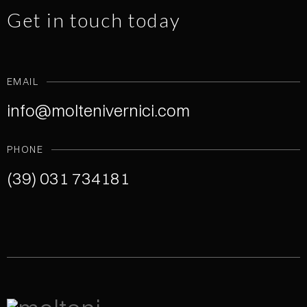
Get in touch today
EMAIL
info@moltenivernici.com
PHONE
(39) 031 734181