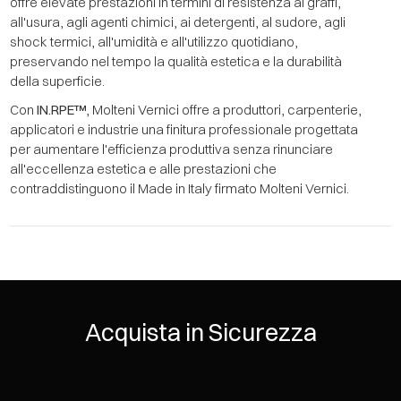
offre elevate prestazioni in termini di resistenza ai graffi,
all'usura, agli agenti chimici, ai detergenti, al sudore, agli
shock termici, all'umidità e all'utilizzo quotidiano,
preservando nel tempo la qualità estetica e la durabilità
della superficie.
Con
IN.RPE™
, Molteni Vernici offre a produttori, carpenterie,
applicatori e industrie una finitura professionale progettata
per aumentare l'efficienza produttiva senza rinunciare
all'eccellenza estetica e alle prestazioni che
contraddistinguono il Made in Italy firmato Molteni Vernici.
Acquista in Sicurezza