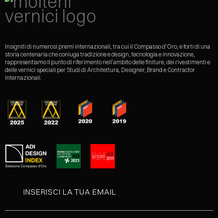
Insigniti di numerosi premi internazionali, tra cui il Compasso d’Oro, e forti di una
storia centenaria che coniuga tradizione e design, tecnologia e innovazione,
rappresentiamo il punto di riferimento nell’ambito delle finiture, dei rivestimenti e
delle vernici speciali per Studi di Architettura, Designer, Brand e Contractor
internazionali.