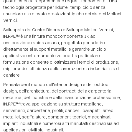
qualità estetica rappresentano requisiti fondamentali. Una
tecnologia progettata per ridurre i tempi ciclo senza
rinunciare alle elevate prestazioni tipiche dei sistemi Molteni
Vernici.
Sviluppata dal Centro Ricerca e Sviluppo Molteni Vernici,
IN.RPE™
è una finitura monocomponente 1K ad
essiccazione rapida ad aria, progettata per aderire
direttamente ai supporti metallici e garantire un ciclo
applicativo estremamente veloce. La particolare
formulazione consente di ottimizzare i tempi di produzione,
migliorando l'efficienza delle lavorazioni sia industriali sia di
cantiere.
Pensata per il mondo dell'interior design e dell'outdoor
design, dell'architettura, del contract, della carpenteria
metallica, dell'industria e della manutenzione professionale,
IN.RPE™
trova applicazione su strutture metalliche,
serramenti, carpenterie, profili, cancelli, parapetti, arredi
metallici, scaffalature, componenti tecnici, macchinari,
impianti industriali e numerosi altri manufatti destinati sia ad
applicazioni civili sia industriali.