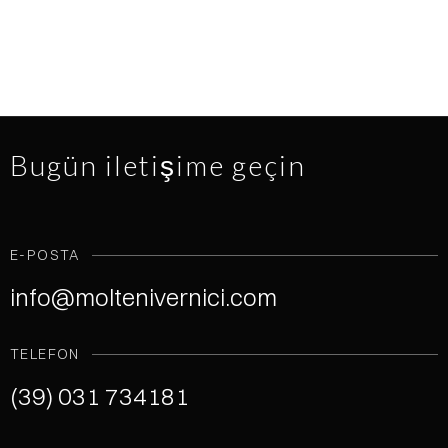
Bugün iletişime geçin
E-POSTA
info@moltenivernici.com
TELEFON
(39) 031 734181