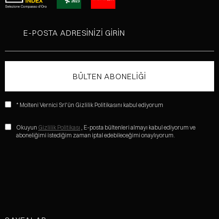
* Molteni Vernici Srl'ün Gizlilik Politikasını kabul ediyorum
Okuyun
Gizlilik Politikası
, E-posta bültenleri almayı kabul ediyorum ve
aboneliğimi istediğim zaman iptal edebileceğimi onaylıyorum.