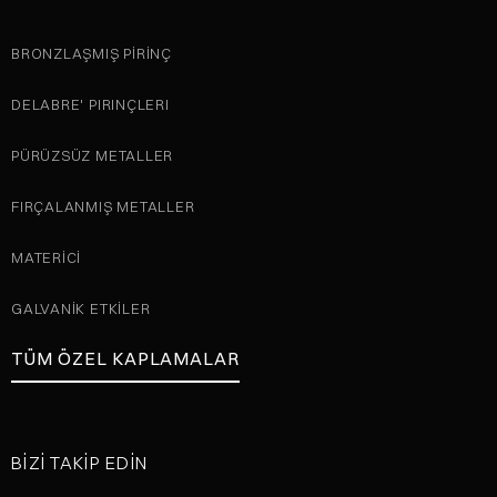
BRONZLAŞMIŞ PIRINÇ
DELABRE' PIRINÇLERI
PÜRÜZSÜZ METALLER
FIRÇALANMIŞ METALLER
MATERICI
GALVANIK ETKILER
TÜM ÖZEL KAPLAMALAR
BIZI TAKIP EDIN