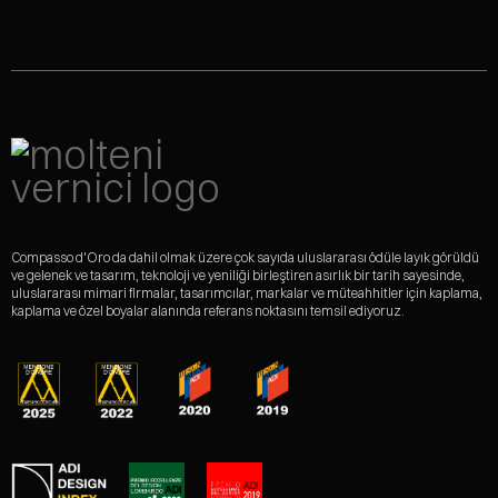
Compasso d'Oro da dahil olmak üzere çok sayıda uluslararası ödüle layık görüldü
ve gelenek ve tasarım, teknoloji ve yeniliği birleştiren asırlık bir tarih sayesinde,
uluslararası mimari firmalar, tasarımcılar, markalar ve müteahhitler için kaplama,
kaplama ve özel boyalar alanında referans noktasını temsil ediyoruz.