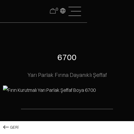
0
6700
Yarı Parlak Fırına Dayanıklı Şeffaf
GERİ