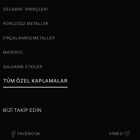
DELABRE' PIRINÇLERI
PÜRÜZSÜZ METALLER
FIRÇALANMIŞ METALLER
MATERICI
GALVANIK ETKILER
TÜM ÖZEL KAPLAMALAR
BIZI TAKIP EDIN
FACEBOOK
VIMEO