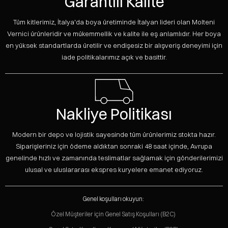
Garantili Kalite
Tüm kitlerimiz, İtalya'da boya üretiminde İtalyan lideri olan Molteni
Vernici ürünleridir ve mükemmellik ve kalite ile eş anlamlıdır. Her boya
en yüksek standartlarda üretilir ve endişesiz bir alışveriş deneyimi için
iade politikalarımız açık ve basittir.
Nakliye Politikası
Modern bir depo ve lojistik sayesinde tüm ürünlerimiz stokta hazır.
Siparişleriniz için ödeme aldıktan sonraki 48 saat içinde, Avrupa
genelinde hızlı ve zamanında teslimatlar sağlamak için gönderilerimizi
ulusal ve uluslararası ekspres kuryelere emanet ediyoruz.
Genel koşulları okuyun:
Özel Müşteriler için Genel Satış Koşulları (B2C)