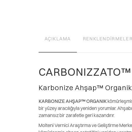
AÇIKLAMA
RENKLENDIRMELE
CARBONIZZATO™
Karbonize Ahşap™ Organik
KARBONIZE AHŞAP™ ORGANIK
kömürleşmiş 
bir yüzey aracılığıyla yeniden yorumlar. Ahşa
zamansız bir zarafetle geri kazandırır.
Molteni Vernici Araştırma ve Geliştirme Merkezi