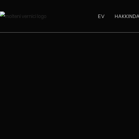
EV
HAKKIND