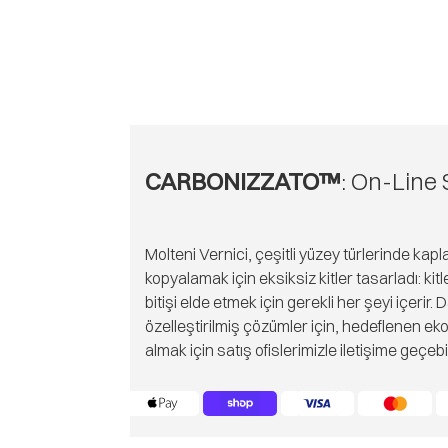
CARBONIZZATO™
: On-Line 
Molteni Vernici, çeşitli yüzey türlerinde kap
kopyalamak için eksiksiz kitler tasarladı: kitl
bitişi elde etmek için gerekli her şeyi içerir
özelleştirilmiş çözümler için, hedeflenen eko
almak için satış ofislerimizle iletişime geçebil