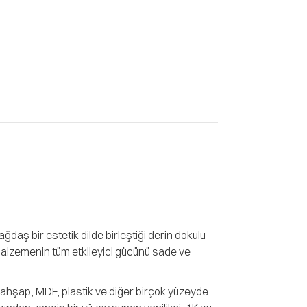
daş bir estetik dilde birleştiği derin dokulu
malzemenin tüm etkileyici gücünü sade ve
ahşap, MDF, plastik ve diğer birçok yüzeyde