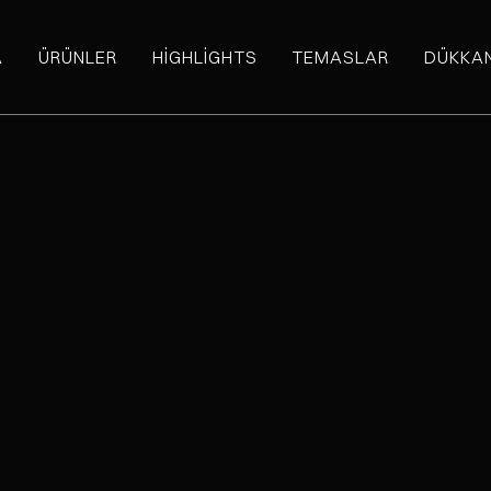
A
ÜRÜNLER
HIGHLIGHTS
TEMASLAR
DÜKKA