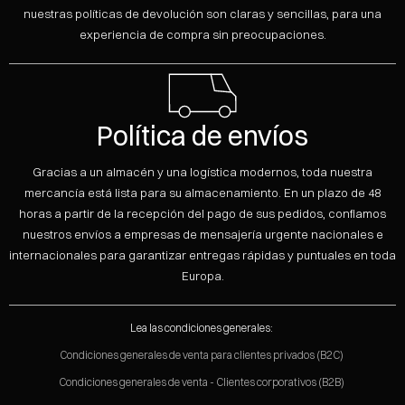
nuestras políticas de devolución son claras y sencillas, para una
experiencia de compra sin preocupaciones.
Política de envíos
Gracias a un almacén y una logística modernos, toda nuestra
mercancía está lista para su almacenamiento. En un plazo de 48
horas a partir de la recepción del pago de sus pedidos, confiamos
nuestros envíos a empresas de mensajería urgente nacionales e
internacionales para garantizar entregas rápidas y puntuales en toda
Europa.
Lea las condiciones generales:
Condiciones generales de venta para clientes privados (B2C)
Condiciones generales de venta - Clientes corporativos (B2B)