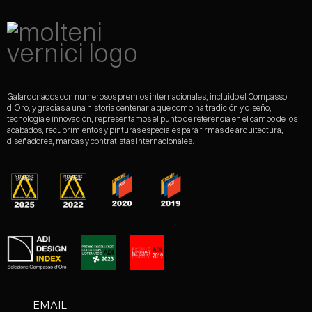
Galardonados con numerosos premios internacionales, incluido el Compasso
d'Oro, y gracias a una historia centenaria que combina tradición y diseño,
tecnología e innovación, representamos el punto de referencia en el campo de los
acabados, recubrimientos y pinturas especiales para firmas de arquitectura,
diseñadores, marcas y contratistas internacionales.