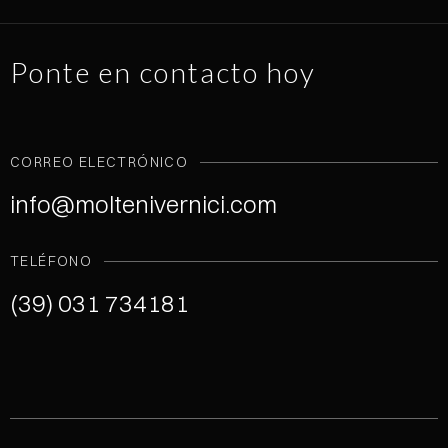
Ponte en contacto hoy
CORREO ELECTRÓNICO
info@moltenivernici.com
TELÉFONO
(39) 031 734181