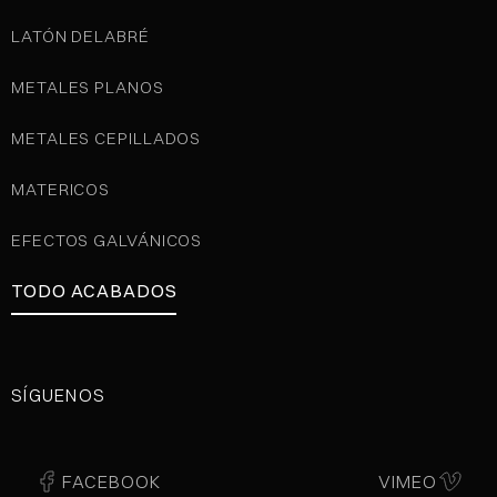
LATÓN DELABRÉ
METALES PLANOS
METALES CEPILLADOS
MATERICOS
EFECTOS GALVÁNICOS
TODO ACABADOS
SÍGUENOS
FACEBOOK
VIMEO