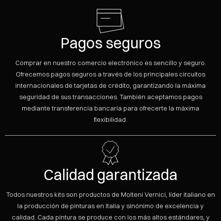
Pagos seguros
Comprar en nuestro comercio electrónico es sencillo y seguro.
Ofrecemos pagos seguros a través de los principales circuitos
internacionales de tarjetas de crédito, garantizando la máxima
seguridad de sus transacciones. También aceptamos pagos
mediante transferencia bancaria para ofrecerte la máxima
flexibilidad.
Calidad garantizada
Todos nuestros kits son productos de Molteni Vernici, líder italiano en
la producción de pinturas en Italia y sinónimo de excelencia y
calidad. Cada pintura se produce con los más altos estándares, y