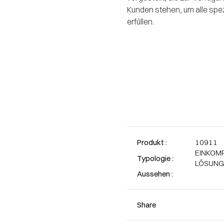
Kunden stehen, um alle spe
erfüllen.
Produkt :
10911
EINKOM
Typologie :
LÖSUNG
Aussehen :
Share