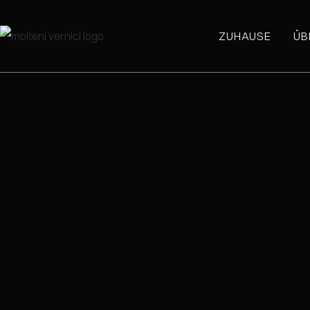
ZUHAUSE
ÜB