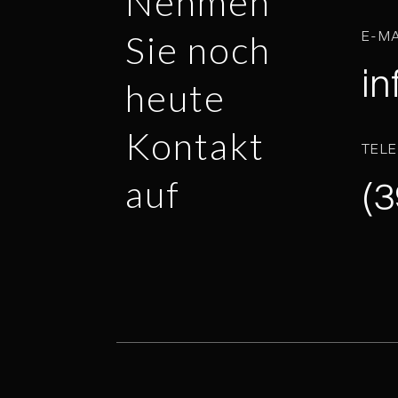
Nehmen
E-MA
Sie noch
in
heute
Kontakt
TEL
auf
(3