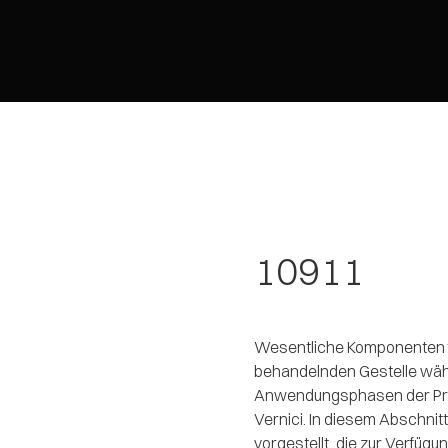
10911
Wesentliche Komponenten fü
behandelnden Gestelle wä
Anwendungsphasen der Produ
Vernici. In diesem Abschnitt
vorgestellt, die zur Verfügu