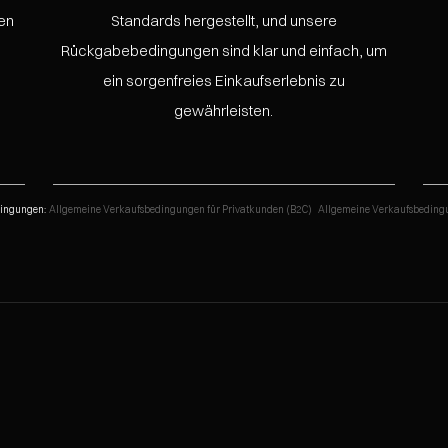
en
Standards hergestellt, und unsere
Rückgabebedingungen sind klar und einfach, um
ein sorgenfreies Einkaufserlebnis zu
gewährleisten.
dingungen:
Allgemeine Verkaufsbedingungen für Privatkunden (B2C)
Allgemeine Verkaufsbeding