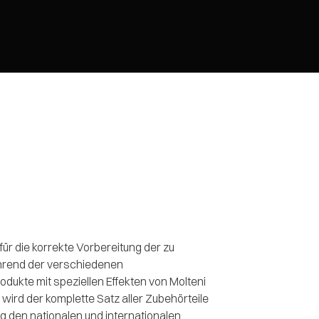
r die korrekte Vorbereitung der zu
hrend der verschiedenen
kte mit speziellen Effekten von Molteni
 wird der komplette Satz aller Zubehörteile
ng den nationalen und internationalen