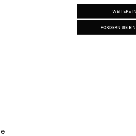
WEITERE 
FORDERN SIE EI
le