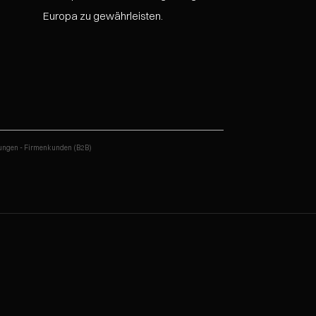
Europa zu gewährleisten.
ungen - Firmenkunden (B2B)