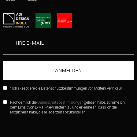
* Ich akzeptiere die Datenschutzbestimmungen von Molteni Vernici Srl
Nachdem ich die
Datenschutzbestimmungen
gelesen habe, stimme ich
dem Erhalt von E-Mail-Newslettern zu und erkenne an, dass ich die
Möglichkeit habe, diese jederzeit abzubestellen.