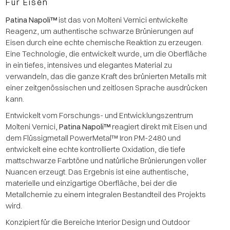
Für Eisen
Patina Napoli™
ist das von Molteni Vernici entwickelte
Reagenz, um authentische schwarze Brünierungen auf
Eisen durch eine echte chemische Reaktion zu erzeugen.
Eine Technologie, die entwickelt wurde, um die Oberfläche
in ein tiefes, intensives und elegantes Material zu
verwandeln, das die ganze Kraft des brünierten Metalls mit
einer zeitgenössischen und zeitlosen Sprache ausdrücken
kann.
Entwickelt vom Forschungs- und Entwicklungszentrum
Molteni Vernici,
Patina Napoli™
reagiert direkt mit Eisen und
dem Flüssigmetall PowerMetal™ Iron PM-2480 und
entwickelt eine echte kontrollierte Oxidation, die tiefe
mattschwarze Farbtöne und natürliche Brünierungen voller
Nuancen erzeugt. Das Ergebnis ist eine authentische,
materielle und einzigartige Oberfläche, bei der die
Metallchemie zu einem integralen Bestandteil des Projekts
wird.
Konzipiert für die Bereiche Interior Design und Outdoor