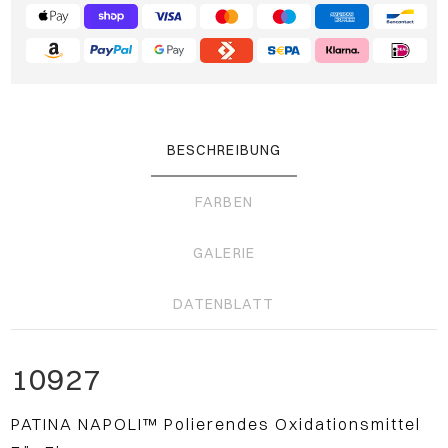
BESCHREIBUNG
FARBEN
GALERIE
DATENBLATT
10927
PATINA NAPOLI™ Polierendes Oxidationsmittel