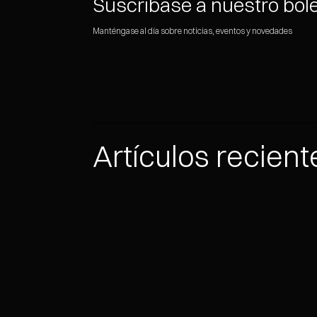
Suscríbase a nuestro bole
Manténgase al día sobre noticias, eventos y novedades
Artículos recient