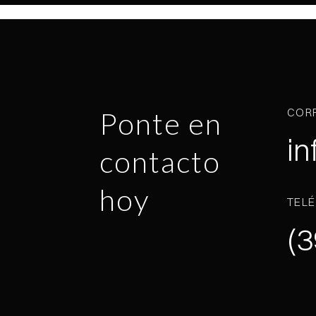
COR
Ponte en
in
contacto
hoy
TEL
(3