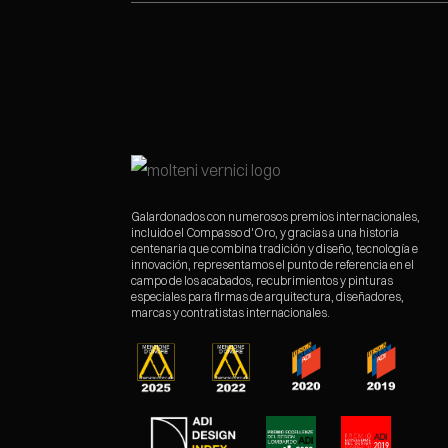
Galardonados con numerosos premios internacionales,
incluido el Compasso d'Oro, y gracias a una historia
centenaria que combina tradición y diseño, tecnología e
innovación, representamos el punto de referencia en el
campo de los acabados, recubrimientos y pinturas
especiales para firmas de arquitectura, diseñadores,
marcas y contratistas internacionales.