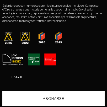
Galardonados con numerosos premios internacionales, incluido el Compasso
d'Oro, y gracias a una historia centenaria que combina tradición y diseño,
tecnología e innovación, representamos el punto de referencia en el campo de los
acabados, recubrimientos y pinturas especiales para firmas de arquitectura,
diseñadores, marcas y contratistas internacionales.