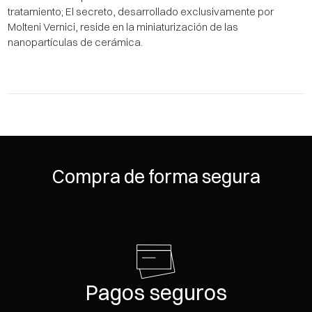
tratamiento; El secreto, desarrollado exclusivamente por
Molteni Vernici, reside en la miniaturización de las
nanopartículas de cerámica.
Compra de forma segura
Pagos seguros