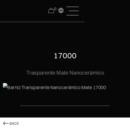
0
17000
Trasparente Mate Nanocerámico
BACK