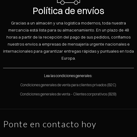
Política de envíos
Gracias a un almacén y una logística modernos, toda nuestra
mercancía está lista para su almacenamiento. En un plazo de 48
horas a partir de la recepción del pago de sus pedidos, confiamos
nuestros envíos a empresas de mensajería urgente nacionales e
internacionales para garantizar entregas rápidas y puntuales en toda
Europa.
Lea las condiciones generales:
Condiciones generales de venta para clientes privados (B2C)
Condiciones generales de venta - Clientes corporativos (B2B)
Ponte en contacto hoy