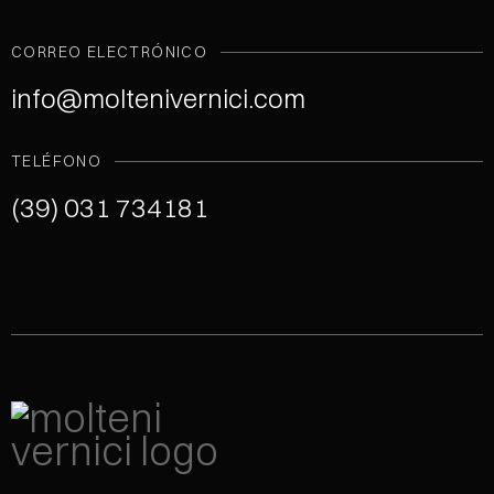
CORREO ELECTRÓNICO
info@moltenivernici.com
TELÉFONO
(39) 031 734181