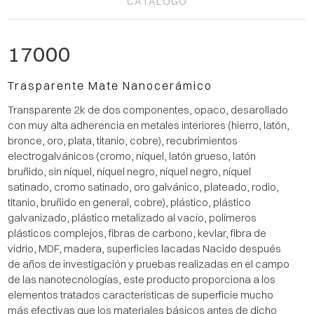
CATÁLOGO
17000
Trasparente Mate Nanocerámico
Transparente 2k de dos componentes, opaco, desarollado
con muy alta adherencia en metales interiores (hierro, latón,
bronce, oro, plata, titanio, cobre), recubrimientos
electrogalvánicos (cromo, níquel, latón grueso, latón
bruñido, sin níquel, níquel negro, níquel negro, níquel
satinado, cromo satinado, oro galvánico, plateado, rodio,
titanio, bruñido en general, cobre), plástico, plástico
galvanizado, plástico metalizado al vacío, polímeros
plásticos complejos, fibras de carbono, kevlar, fibra de
vidrio, MDF, madera, superficies lacadas Nacido después
de años de investigación y pruebas realizadas en el campo
de las nanotecnologías, este producto proporciona a los
elementos tratados características de superficie mucho
más efectivas que los materiales básicos antes de dicho