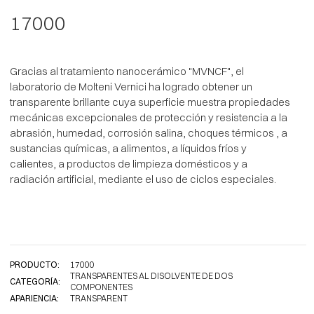
17000
Gracias al tratamiento nanocerámico "MVNCF", el
laboratorio de Molteni Vernici ha logrado obtener un
transparente brillante cuya superficie muestra propiedades
mecánicas excepcionales de protección y resistencia a la
abrasión, humedad, corrosión salina, choques térmicos , a
sustancias químicas, a alimentos, a líquidos fríos y
calientes, a productos de limpieza domésticos y a
radiación artificial, mediante el uso de ciclos especiales.
PRODUCTO:
17000
TRANSPARENTES AL DISOLVENTE DE DOS
CATEGORÍA:
COMPONENTES
APARIENCIA:
TRANSPARENT