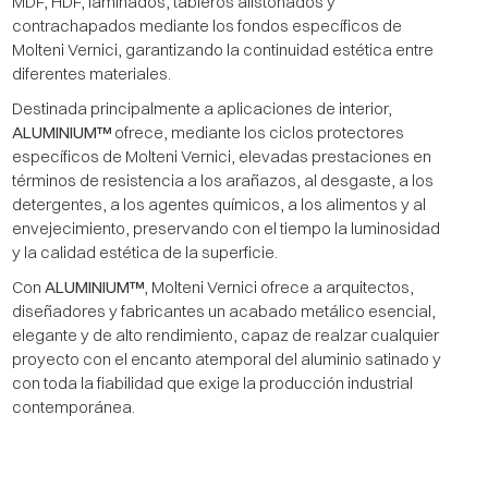
MDF, HDF, laminados, tableros alistonados y
contrachapados mediante los fondos específicos de
Molteni Vernici, garantizando la continuidad estética entre
diferentes materiales.
Destinada principalmente a aplicaciones de interior,
ALUMINIUM™
ofrece, mediante los ciclos protectores
específicos de Molteni Vernici, elevadas prestaciones en
términos de resistencia a los arañazos, al desgaste, a los
detergentes, a los agentes químicos, a los alimentos y al
envejecimiento, preservando con el tiempo la luminosidad
y la calidad estética de la superficie.
Con
ALUMINIUM™
, Molteni Vernici ofrece a arquitectos,
diseñadores y fabricantes un acabado metálico esencial,
elegante y de alto rendimiento, capaz de realzar cualquier
proyecto con el encanto atemporal del aluminio satinado y
con toda la fiabilidad que exige la producción industrial
contemporánea.