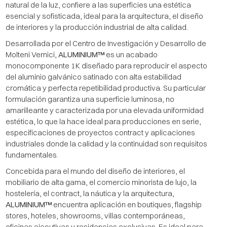
natural de la luz, confiere a las superficies una estética
esencial y sofisticada, ideal para la arquitectura, el diseño
de interiores y la producción industrial de alta calidad.
Desarrollada por el Centro de Investigación y Desarrollo de
Molteni Vernici,
ALUMINIUM™
es un acabado
monocomponente 1K diseñado para reproducir el aspecto
del aluminio galvánico satinado con alta estabilidad
cromática y perfecta repetibilidad productiva. Su particular
formulación garantiza una superficie luminosa, no
amarilleante y caracterizada por una elevada uniformidad
estética, lo que la hace ideal para producciones en serie,
especificaciones de proyectos contract y aplicaciones
industriales donde la calidad y la continuidad son requisitos
fundamentales.
Concebida para el mundo del diseño de interiores, el
mobiliario de alta gama, el comercio minorista de lujo, la
hostelería, el contract, la náutica y la arquitectura,
ALUMINIUM™
encuentra aplicación en boutiques, flagship
stores, hoteles, showrooms, villas contemporáneas,
oficinas ejecutivas y residencias exclusivas. Es ideal para