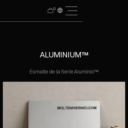
0
ALUMINIUM™
Esmalte de la Serie Aluminio™