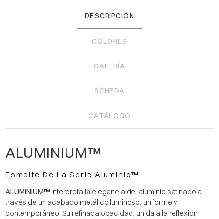
DESCRIPCIÓN
COLORES
GALERÍA
SCHEDA
CATÁLOGO
ALUMINIUM™
Esmalte De La Serie Aluminio™
ALUMINIUM™
interpreta la elegancia del aluminio satinado a
través de un acabado metálico luminoso, uniforme y
contemporáneo. Su refinada opacidad, unida a la reflexión