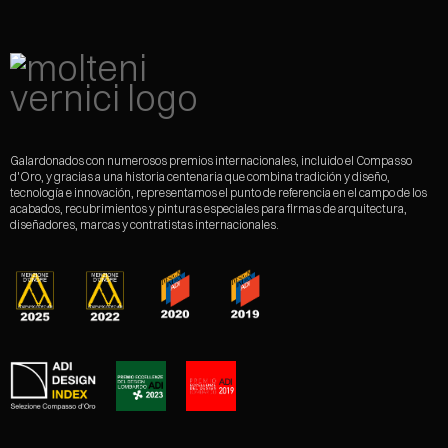
Galardonados con numerosos premios internacionales, incluido el Compasso
d'Oro, y gracias a una historia centenaria que combina tradición y diseño,
tecnología e innovación, representamos el punto de referencia en el campo de los
acabados, recubrimientos y pinturas especiales para firmas de arquitectura,
diseñadores, marcas y contratistas internacionales.