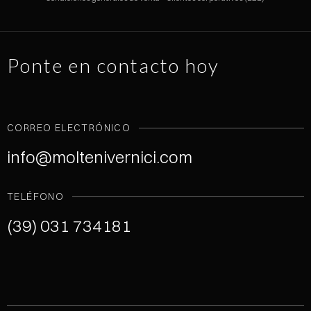
Ponte en contacto hoy
CORREO ELECTRÓNICO
info@moltenivernici.com
TELÉFONO
(39) 031 734181