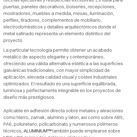
puertas, paneles decorativos, boiseries, recepciones,
mostradores, muebles a medida, mesas, iluminación,
perfiles, tiradores, complementos de mobiliario,
electrodomésticos y detalles arquitectónicos donde el
metal satinado representa un elemento distintivo del
proyecto.
La particular tecnología permite obtener un acabado
metálico de aspecto elegante y contemporáneo,
ofreciendo una válida alternativa estética a las superficies
galvánicas tradicionales, con mayor simplicidad de
aplicación, elevada calidad visual y costes industriales
optimizados. El resultado es una superficie equilibrada,
luminosa y perfectamente integrable en los proyectos de
diseño más prestigiosos.
Aplicable en adhesión directa sobre metales y aleaciones
como hierro, zamak, aluminio y latón, así como sobre ABS,
PA6, poliuretano, policarbonato y numerosos polímeros
técnicos,
ALUMINIUM™
también puede emplearse sobre