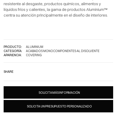
resistente al desgaste, productos químicos, alimentos y
líquidos fríos y calientes, la gama de productos Aluminium™
centra su atención principalmente en el diseño de interiores.
PRODUCTO:
ALUMINIUM
CATEGORÍA:
ACABADOS MONOCOMPONENTES AL DISOLVENTE
APARIENCIA:
COVERING
SHARE
SOLICITA MÁS INFORMACIÓN
SOLICITA UN PRESUPUESTO PERSONALIZADO